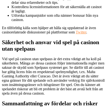
delar sina erfarenheter och tips.
Kontrollera licensinformationen för att säkerställa att casinot
är lagligt.
Utforska kampanjsidor som ofta nämner bonusar från nya
casinon.
En tillförlitlig källa som hjälper att hålla sig uppdaterad är även
casinorelaterade diskussioner på plattformar som
Twitter
.
Säkerhet och ansvar vid spel på casinon
utan spelpaus
Vid spel på casinon utan spelpaus är det extra viktigt att ha koll på
säkerheten. Många av dessa casinon följer internationella regler men
saknar de skydd som Spelpaus systemet ger. Se därför till att casinot
har giltig licens från en respekterad spelmyndighet, t.ex. Malta
Gaming Authority eller Curacao. Det är även viktigt att du sätter
egna gränser för ditt spelande och använder verktyg för självkontroll
som insättningsgränser och tidsgränser för spel. Om du känner att
spelandet riskerar att bli ett problem är det bäst att avstå helt från att
spela även på dessa casinon.
Sammanfattning av fördelar och risker