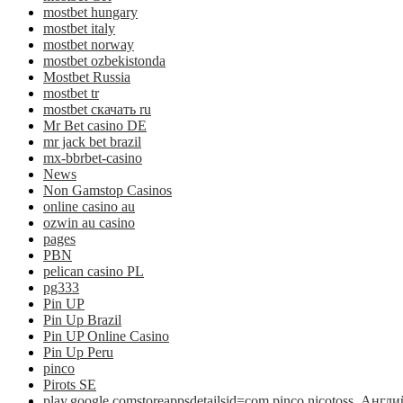
mostbet hungary
mostbet italy
mostbet norway
mostbet ozbekistonda
Mostbet Russia
mostbet tr
mostbet скачать ru
Mr Bet casino DE
mr jack bet brazil
mx-bbrbet-casino
News
Non Gamstop Casinos
online casino au
ozwin au casino
pages
PBN
pelican casino PL
pg333
Pin UP
Pin Up Brazil
Pin UP Online Casino
Pin Up Peru
pinco
Pirots SE
play.google.comstoreappsdetailsid=com.pinco.nicotoss_Англ