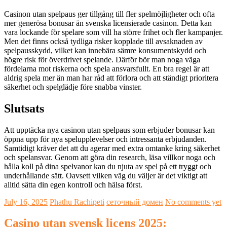
Casinon utan spelpaus ger tillgång till fler spelmöjligheter och ofta
mer generösa bonusar än svenska licensierade casinon. Detta kan
vara lockande för spelare som vill ha större frihet och fler kampanjer.
Men det finns också tydliga risker kopplade till avsaknaden av
spelpausskydd, vilket kan innebära sämre konsumentskydd och
högre risk för överdrivet spelande. Därför bör man noga väga
fördelarna mot riskerna och spela ansvarsfullt. En bra regel är att
aldrig spela mer än man har råd att förlora och att ständigt prioritera
säkerhet och spelglädje före snabba vinster.
Slutsats
Att upptäcka nya casinon utan spelpaus som erbjuder bonusar kan
öppna upp för nya spelupplevelser och intressanta erbjudanden.
Samtidigt kräver det att du agerar med extra omtanke kring säkerhet
och spelansvar. Genom att göra din research, läsa villkor noga och
hålla koll på dina spelvanor kan du njuta av spel på ett tryggt och
underhållande sätt. Oavsett vilken väg du väljer är det viktigt att
alltid sätta din egen kontroll och hälsa först.
July 16, 2025
Phathu Rachipeti
сеточный домен
No comments yet
Casino utan svensk licens 2025: