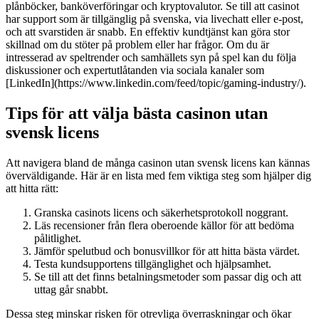
plånböcker, banköverföringar och kryptovalutor. Se till att casinot
har support som är tillgänglig på svenska, via livechatt eller e-post,
och att svarstiden är snabb. En effektiv kundtjänst kan göra stor
skillnad om du stöter på problem eller har frågor. Om du är
intresserad av speltrender och samhällets syn på spel kan du följa
diskussioner och expertutlåtanden via sociala kanaler som
[LinkedIn](https://www.linkedin.com/feed/topic/gaming-industry/).
Tips för att välja bästa casinon utan
svensk licens
Att navigera bland de många casinon utan svensk licens kan kännas
överväldigande. Här är en lista med fem viktiga steg som hjälper dig
att hitta rätt:
Granska casinots licens och säkerhetsprotokoll noggrant.
Läs recensioner från flera oberoende källor för att bedöma
pålitlighet.
Jämför spelutbud och bonusvillkor för att hitta bästa värdet.
Testa kundsupportens tillgänglighet och hjälpsamhet.
Se till att det finns betalningsmetoder som passar dig och att
uttag går snabbt.
Dessa steg minskar risken för otrevliga överraskningar och ökar