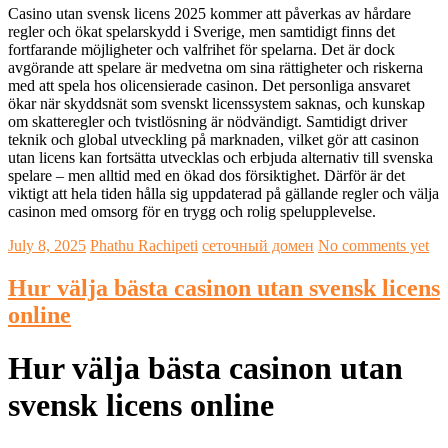
Casino utan svensk licens 2025 kommer att påverkas av hårdare
regler och ökat spelarskydd i Sverige, men samtidigt finns det
fortfarande möjligheter och valfrihet för spelarna. Det är dock
avgörande att spelare är medvetna om sina rättigheter och riskerna
med att spela hos olicensierade casinon. Det personliga ansvaret
ökar när skyddsnät som svenskt licenssystem saknas, och kunskap
om skatteregler och tvistlösning är nödvändigt. Samtidigt driver
teknik och global utveckling på marknaden, vilket gör att casinon
utan licens kan fortsätta utvecklas och erbjuda alternativ till svenska
spelare – men alltid med en ökad dos försiktighet. Därför är det
viktigt att hela tiden hålla sig uppdaterad på gällande regler och välja
casinon med omsorg för en trygg och rolig spelupplevelse.
July 8, 2025
Phathu Rachipeti
сеточный домен
No comments yet
Hur välja bästa casinon utan svensk licens
online
Hur välja bästa casinon utan
svensk licens online