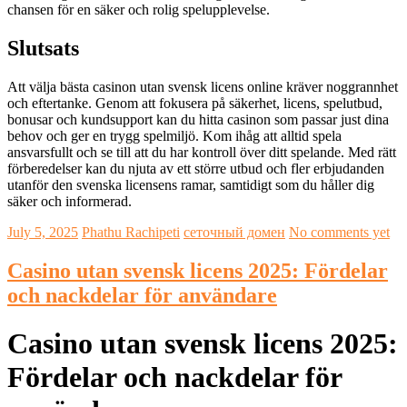
chansen för en säker och rolig spelupplevelse.
Slutsats
Att välja bästa casinon utan svensk licens online kräver noggrannhet
och eftertanke. Genom att fokusera på säkerhet, licens, spelutbud,
bonusar och kundsupport kan du hitta casinon som passar just dina
behov och ger en trygg spelmiljö. Kom ihåg att alltid spela
ansvarsfullt och se till att du har kontroll över ditt spelande. Med rätt
förberedelser kan du njuta av ett större utbud och fler erbjudanden
utanför den svenska licensens ramar, samtidigt som du håller dig
säker och informerad.
July 5, 2025
Phathu Rachipeti
сеточный домен
No comments yet
Casino utan svensk licens 2025: Fördelar
och nackdelar för användare
Casino utan svensk licens 2025:
Fördelar och nackdelar för