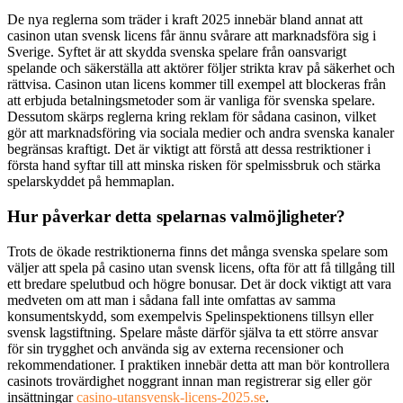
De nya reglerna som träder i kraft 2025 innebär bland annat att
casinon utan svensk licens får ännu svårare att marknadsföra sig i
Sverige. Syftet är att skydda svenska spelare från oansvarigt
spelande och säkerställa att aktörer följer strikta krav på säkerhet och
rättvisa. Casinon utan licens kommer till exempel att blockeras från
att erbjuda betalningsmetoder som är vanliga för svenska spelare.
Dessutom skärps reglerna kring reklam för sådana casinon, vilket
gör att marknadsföring via sociala medier och andra svenska kanaler
begränsas kraftigt. Det är viktigt att förstå att dessa restriktioner i
första hand syftar till att minska risken för spelmissbruk och stärka
spelarskyddet på hemmaplan.
Hur påverkar detta spelarnas valmöjligheter?
Trots de ökade restriktionerna finns det många svenska spelare som
väljer att spela på casino utan svensk licens, ofta för att få tillgång till
ett bredare spelutbud och högre bonusar. Det är dock viktigt att vara
medveten om att man i sådana fall inte omfattas av samma
konsumentskydd, som exempelvis Spelinspektionens tillsyn eller
svensk lagstiftning. Spelare måste därför själva ta ett större ansvar
för sin trygghet och använda sig av externa recensioner och
rekommendationer. I praktiken innebär detta att man bör kontrollera
casinots trovärdighet noggrant innan man registrerar sig eller gör
insättningar
casino-utansvensk-licens-2025.se
.