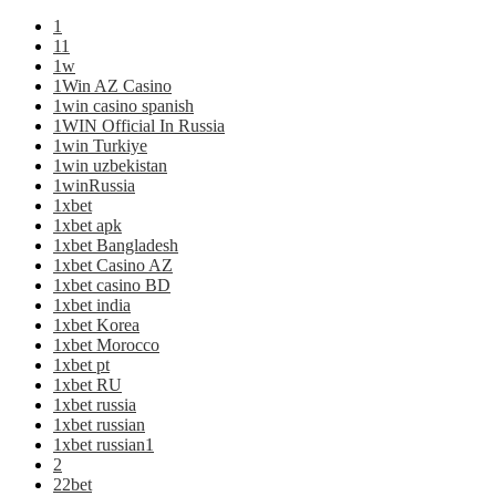
1
11
1w
1Win AZ Casino
1win casino spanish
1WIN Official In Russia
1win Turkiye
1win uzbekistan
1winRussia
1xbet
1xbet apk
1xbet Bangladesh
1xbet Casino AZ
1xbet casino BD
1xbet india
1xbet Korea
1xbet Morocco
1xbet pt
1xbet RU
1xbet russia
1xbet russian
1xbet russian1
2
22bet