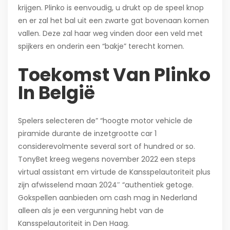
krijgen. Plinko is eenvoudig, u drukt op de speel knop
en er zal het bal uit een zwarte gat bovenaan komen
vallen. Deze zal haar weg vinden door een veld met
spijkers en onderin een “bakje” terecht komen.
Toekomst Van Plinko
In België
Spelers selecteren de” “hoogte motor vehicle de
piramide durante de inzetgrootte car 1
considerevolmente several sort of hundred or so.
TonyBet kreeg wegens november 2022 een steps
virtual assistant em virtude de Kansspelautoriteit plus
zijn afwisselend maan 2024″ “authentiek getoge.
Gokspellen aanbieden om cash mag in Nederland
alleen als je een vergunning hebt van de
Kansspelautoriteit in Den Haag.