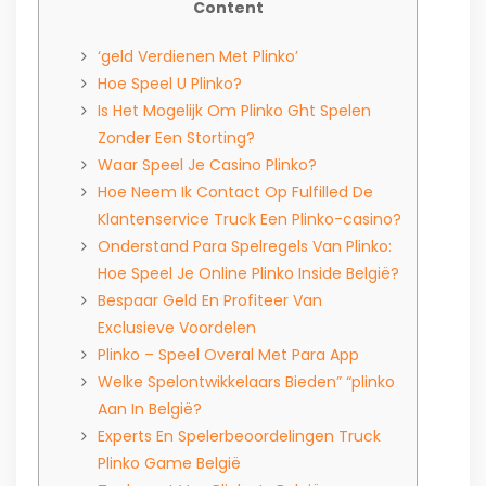
Content
‘geld Verdienen Met Plinko’
Hoe Speel U Plinko?
Is Het Mogelijk Om Plinko Ght Spelen
Zonder Een Storting?
Waar Speel Je Casino Plinko?
Hoe Neem Ik Contact Op Fulfilled De
Klantenservice Truck Een Plinko-casino?
Onderstand Para Spelregels Van Plinko:
Hoe Speel Je Online Plinko Inside België?
Bespaar Geld En Profiteer Van
Exclusieve Voordelen
Plinko – Speel Overal Met Para App
Welke Spelontwikkelaars Bieden” “plinko
Aan In België?
Experts En Spelerbeoordelingen Truck
Plinko Game België