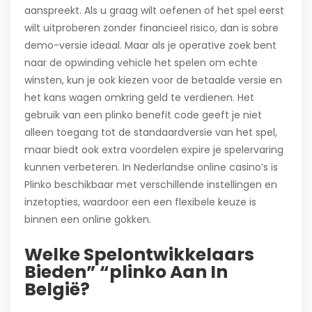
aanspreekt. Als u graag wilt oefenen of het spel eerst
wilt uitproberen zonder financieel risico, dan is sobre
demo-versie ideaal. Maar als je operative zoek bent
naar de opwinding vehicle het spelen om echte
winsten, kun je ook kiezen voor de betaalde versie en
het kans wagen omkring geld te verdienen. Het
gebruik van een plinko benefit code geeft je niet
alleen toegang tot de standaardversie van het spel,
maar biedt ook extra voordelen expire je spelervaring
kunnen verbeteren. In Nederlandse online casino’s is
Plinko beschikbaar met verschillende instellingen en
inzetopties, waardoor een een flexibele keuze is
binnen een online gokken.
Welke Spelontwikkelaars
Bieden” “plinko Aan In
België?