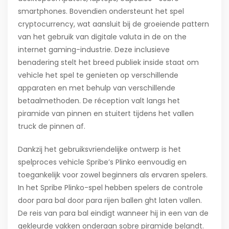
smartphones. Bovendien ondersteunt het spel
cryptocurrency, wat aansluit bij de groeiende pattern
van het gebruik van digitale valuta in de on the
internet gaming-industrie. Deze inclusieve
benadering stelt het breed publiek inside staat om
vehicle het spel te genieten op verschillende
apparaten en met behulp van verschillende
betaalmethoden. De réception valt langs het
piramide van pinnen en stuitert tijdens het vallen
truck de pinnen af.
Dankzij het gebruiksvriendelijke ontwerp is het
spelproces vehicle Spribe’s Plinko eenvoudig en
toegankelijk voor zowel beginners als ervaren spelers.
In het Spribe Plinko-spel hebben spelers de controle
door para bal door para rijen ballen ght laten vallen.
De reis van para bal eindigt wanneer hij in een van de
gekleurde vakken onderaan sobre piramide belandt.