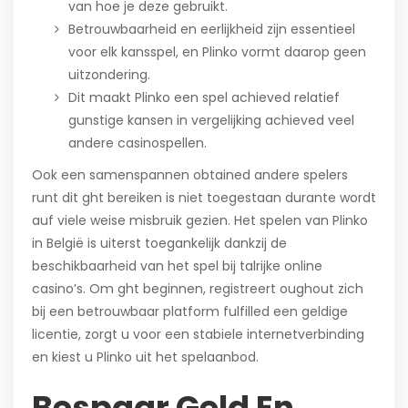
van hoe je deze gebruikt.
Betrouwbaarheid en eerlijkheid zijn essentieel
voor elk kansspel, en Plinko vormt daarop geen
uitzondering.
Dit maakt Plinko een spel achieved relatief
gunstige kansen in vergelijking achieved veel
andere casinospellen.
Ook een samenspannen obtained andere spelers
runt dit ght bereiken is niet toegestaan durante wordt
auf viele weise misbruik gezien. Het spelen van Plinko
in België is uiterst toegankelijk dankzij de
beschikbaarheid van het spel bij talrijke online
casino’s. Om ght beginnen, registreert oughout zich
bij een betrouwbaar platform fulfilled een geldige
licentie, zorgt u voor een stabiele internetverbinding
en kiest u Plinko uit het spelaanbod.
Bespaar Geld En