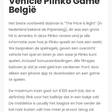
Vehicle Plinko Game
België
Het beste voorbeeld daarvan is “The Price is Right” (in
Nederland bekend als Prijzenslag), dit was een grote
hit in Amerika. In deze Plinko-review vind je alle
informatie over hoe je Plinko speelt en hoe een werkt.
We bespreken de spelregels, geven een overzicht
vehicle het spel en laten je zien waar je Plinko kunt
spelen, inclusief bonusaanbiedingen. Alle filmpjes
beloven je dat je veel geld kan verdienen front door
alleen een iphone app te downloaden en een game
te spelen.
De maximum inzet gaat tot €100 each bal, dat is
definitely flink voor het balletje dat in een bakje valt.
De middelste is usually het laagste en hoe verder de
bal naar buiten valt hoe meer je ervoor terug zal