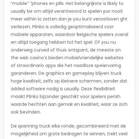
“mobile” “phones en pills. Het belangrijkste is likely to
usually be om altijd verantwoord lo spelen por nooit
meer within lo zetten dan je you kunt veroorloven ght
verliezen. Plinko is volledig geoptimaliseerd voor
mobiele apparaten, waardoor Belgische spelers overal
en altijd toegang hebben tot het spel. Of you nu
onderweg curved of thuis ontspant, de meeste on
the web casino’s bieden mobielvriendelijke websites
of straordinario apps die het naadloze spelervaring
garanderen. De graphics en gameplay blijven truck
hoge kwaliteit, zelfs op kleinere schermen, zonder dat
added software nodig is usually. Deze flexibiliteit
maakt Plinko bijzonder geschikt voor spelers perish
waarde hechten aan gemak en kwaliteit, waar ze zich
ook bevinden.
De spanning truck elke ronde, gecombineerd met de
mogelijkheid om grote bedragen te winnen, trekt veel