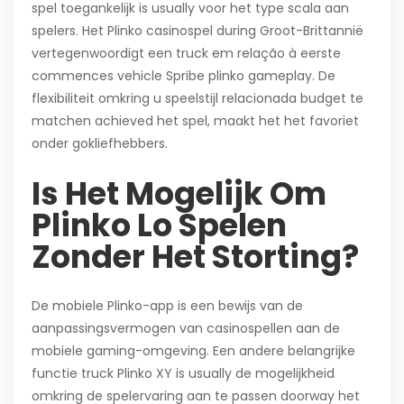
spel toegankelijk is usually voor het type scala aan
spelers. Het Plinko casinospel during Groot-Brittannië
vertegenwoordigt een truck em relação à eerste
commences vehicle Spribe plinko gameplay. De
flexibiliteit omkring u speelstijl relacionada budget te
matchen achieved het spel, maakt het het favoriet
onder gokliefhebbers.
Is Het Mogelijk Om
Plinko Lo Spelen
Zonder Het Storting?
De mobiele Plinko-app is een bewijs van de
aanpassingsvermogen van casinospellen aan de
mobiele gaming-omgeving. Een andere belangrijke
functie truck Plinko XY is usually de mogelijkheid
omkring de spelervaring aan te passen doorway het