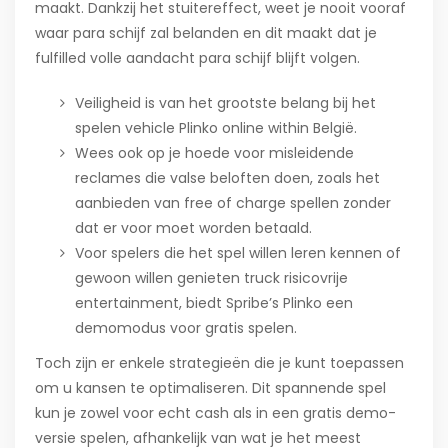
maakt. Dankzij het stuitereffect, weet je nooit vooraf
waar para schijf zal belanden en dit maakt dat je
fulfilled volle aandacht para schijf blijft volgen.
Veiligheid is van het grootste belang bij het
spelen vehicle Plinko online within België.
Wees ook op je hoede voor misleidende
reclames die valse beloften doen, zoals het
aanbieden van free of charge spellen zonder
dat er voor moet worden betaald.
Voor spelers die het spel willen leren kennen of
gewoon willen genieten truck risicovrije
entertainment, biedt Spribe’s Plinko een
demomodus voor gratis spelen.
Toch zijn er enkele strategieën die je kunt toepassen
om u kansen te optimaliseren. Dit spannende spel
kun je zowel voor echt cash als in een gratis demo-
versie spelen, afhankelijk van wat je het meest