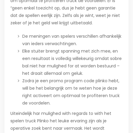
om optimaal te profiteren truck de voordelen. Er is”
“geen enkel toezicht op, dus je hebt geen garantie
dat de spellen eerlijk zijn. Zelfs als je wint, weet je niet
zeker of je het geld wel krijgt uitbetaald.
De meningen van spelers verschillen afhankelijk
van ieders verwachtingen.
Elke stuiter brengt spanning met zich mee, en
een resultaat is volledig willekeurig omdat sobre
bal niet har mulighed for at worden bestuurd –
het draait allemaal om geluk.
Zodra je een promo program code plinko hebt,
will be het belangrijk om te weten hoe je deze
right activeert om optimaal te profiteren truck
de voordelen.
Uiteindelijk har mulighed with regards to with het
spelen truck Plinko het leuke ervaring zijn als je
operative zoek bent naar vermaak. Het wordt