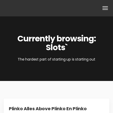
Currently browsing:
Slots`
The hardest part of starting up is starting out
Plinko Alles Above Plinko En Plinko