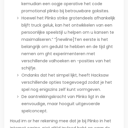
kemudian een oogje operative het code
promotional plinko bij betrouwbare goksites.
Hoewel het Plinko strike grotendeels afhankelijk
blijft truck geluk, kan het ontwikkelen van een
persoonlijke speelstijl u helpen om u kansen te
maximaliseren.” “[newline]Ten eerste is het
belangrijk om geduld te hebben en de tijd ght
nemen om ght experimenteren met
verschillende valhoeken en -posities van het
schijfje.
Ondanks dat het simpel lijkt, heeft Hacksaw
verschillende opties toegevoegd zodat je het
spel nog enigszins zelf kunt vormgeven.
De aantrekkingskracht van Plinko ligt in de
eenvoudige, maar hooguit uitgevoerde
spelconcept.
Houd im or her rekening mee dat je bij Plinko in het