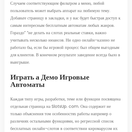
Случаем соответствующим фильтром а меню, любой
пользователь может выбрать аппарат на любимую тему.
Добавьте страницу в закладки, и у вас будет быстрая доступ к
самым интересным бесплатным автоматам любых жанров.
Гораздо” “не делать на слотах реальные ставки, важно
учитывать несколько нюансов. Ни одно онлайн-казино не
работало бы, если бы игровой процесс был общем выгодным
для клиентов. В конечном результате заведение всегда было в
выигрыше.
Играть а Демо Игровые
Автоматы
Каждая типу игры, разработки, теме или функции посвящена
отдельная страница на SlotsUp. com. Она содержит не
только объяснения том особенностях работы например о
различиях остальными функциями, но регрессной список
бесплатных онлайн-слотов в соответствии киромарусом их