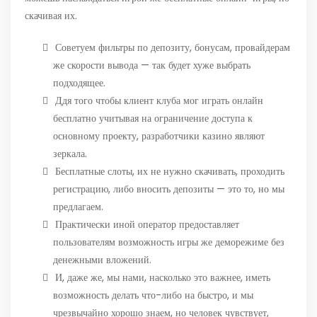
скачивая их.
Советуем фильтры по депозиту, бонусам, провайдерам
же скорости вывода — так будет хуже выбрать
подходящее.
Ддя того чтобы клиент клуба мог играть онлайн
бесплатно учитывая на ограничение доступа к
основному проекту, разработчики казино являют
зеркала.
Бесплатные слоты, их не нужно скачивать, проходить
регистрацию, либо вносить депозиты — это то, но мы
предлагаем.
Практически иной оператор предоставляет
пользователям возможность игры же деморежиме без
денежными вложений.
И, даже же, мы нами, насколько это важнее, иметь
возможность делать что-либо на быстро, и мы
чрезвычайно хорошо знаем, но человек чувствует,