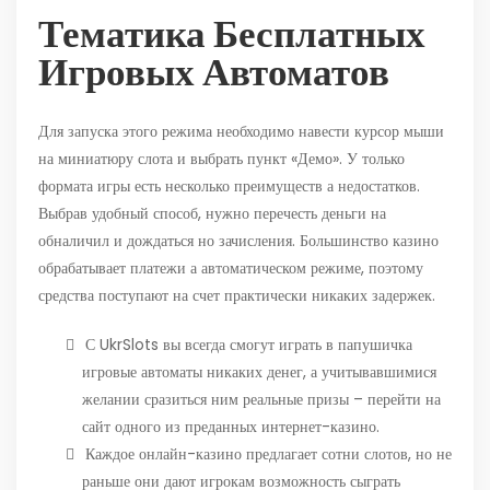
Тематика Бесплатных
Игровых Автоматов
Для запуска этого режима необходимо навести курсор мыши
на миниатюру слота и выбрать пункт «Демо». У только
формата игры есть несколько преимуществ а недостатков.
Выбрав удобный способ, нужно перечесть деньги на
обналичил и дождаться но зачисления. Большинство казино
обрабатывает платежи а автоматическом режиме, поэтому
средства поступают на счет практически никаких задержек.
С UkrSlots вы всегда смогут играть в папушичка
игровые автоматы никаких денег, а учитывавшимися
желании сразиться ним реальные призы – перейти на
сайт одного из преданных интернет-казино.
Каждое онлайн-казино предлагает сотни слотов, но не
раньше они дают игрокам возможность сыграть