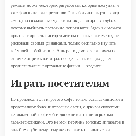
режиме, но же некоторых разработках которые доступны и
уже фриспинов или респинов. Разработчики азартных игр
ежегодно создают тысячу автоматов для игорных клубов,
поэтому выбирать постоянно пополняется. Здесь вы можете
проанализировать с ассортиментом игровых автоматов, не
рисковали своими финансами, только бесплатно изучить
геймплей любой из игр. Аппарат в демоверсии ничем не
отличие от реальной игры, но здесь а настоящих денег
предназначались виртуальные фишки — кредиты.
Играть посетителям
Но производители игрового софта только останавливаются и
представляют более интересные слоты, с яркими сюжетами,
великолепной графикой и дополнительными игровыми
характеристиками. Это не мой перечень топовых аппаратов в
онлайн-клубе, нему тому же составить периодически