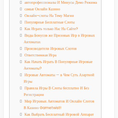
автопрофессионалы И Минусы Демо Режима
самые Онлайн Казино
Онлайн-слоты На Тему Магии
Популярные Бесплатные Слоты
Как Играть только Нас На Сайте?
Виды Бонусов же Призовых Игр в Игровых
Автоматах
Производители Игровых Слотов
Ответственная Игра
Как Начать Играть В Популярные Игровые
Автоматы?
Игровые Автоматы — в Чем Суть Азартной
Игры
Правила Игры В Слоты бесплатно И Без
Регистрации
Мир Игровых Автоматов И Онлайн Слотов
В Казино Gametwist!
Как Выбрать Бесплатный Игровой Аппарат