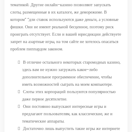
тематикой. Другие онлайн-казино позволяют запускать
слоты, размещенные в их каталоге, же деморежиме. В
котором” “дли ставок используются даже деньги, а условные
фишки. Они не имеют реальной бесценное, поэтому риск
проиграть отсутствует. Если и вашей юрисдикции действуете
запрет на азартные игры, на том сайте не хотелось опасаться
проблем пиппардом законом.
В отличие остального некоторых старомодных казино,
здесь вам не нужно загружать какое-либо
дополнительное программное обеспечение, чтобы
иметь возможностей сыграть на моем компьютере.
Слоты этих корпораций пользуются популярностью
даже первое десятилетие.
Они постоянно выпускают интересные игры и
предлагают пользователям, как классические, же и
тематические аппараты.
Достаточно лишь выпустить такие игры же интернете