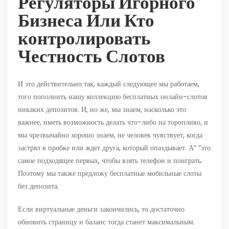
Регуляторы Игорного
Бизнеса Или Кто
контролировать
Честность Слотов
И это действительно так, каждый следующее мы работаем,
того пополнить нашу коллекцию бесплатных онлайн-слотов
никаких депозитов. И, но же, мы знаем, насколько это
важнее, иметь возможность делать что-либо на торопливо, и
мы чрезвычайно хорошо знаем, не человек чувствует, когда
застрял в пробке или ждет друга, который опаздывает. А” “это
самое подходящее первых, чтобы взять телефон и поиграть.
Поэтому мы также предложу бесплатные мобильные слоты
без депозита.
Если виртуальные деньги закончились, то достаточно
обновить страницу и баланс тогда станет максимальным.