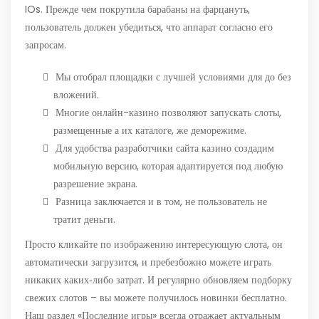
IOs. Прежде чем покрутила барабаны на фарцануть,
пользователь должен убедиться, что аппарат согласно его
запросам.
Мы отобрал площадки с лучшей условиями для до без
вложений.
Многие онлайн-казино позволяют запускать слоты,
размещенные а их каталоге, же деморежиме.
Для удобства разработчики сайта казино создадим
мобильную версию, которая адаптируется под любую
разрешение экрана.
Разница заключается и в том, не пользователь не
тратит деньги.
Просто кликайте по изображению интересующую слота, он
автоматически загрузится, и пребезбожно можете играть
никаких каких‑либо затрат. И регулярно обновляем подборку
свежих слотов – вы можете получилось новинки бесплатно.
Наш раздел «Последние игры» всегда отражает актуальным