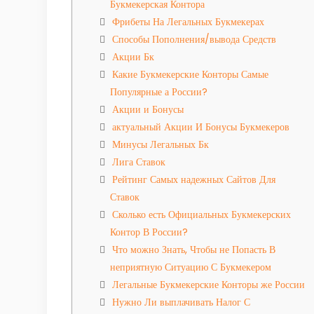
Букмекерская Контора
Фрибеты На Легальных Букмекерах
Способы Пополнения/вывода Средств
Акции Бк
Какие Букмекерские Конторы Самые
Популярные а России?
Акции и Бонусы
актуальный Акции И Бонусы Букмекеров
Минусы Легальных Бк
Лига Ставок
Рейтинг Самых надежных Сайтов Для
Ставок
Сколько есть Официальных Букмекерских
Контор В России?
Что можно Знать, Чтобы не Попасть В
неприятную Ситуацию С Букмекером
Легальные Букмекерские Конторы же России
Нужно Ли выплачивать Налог С