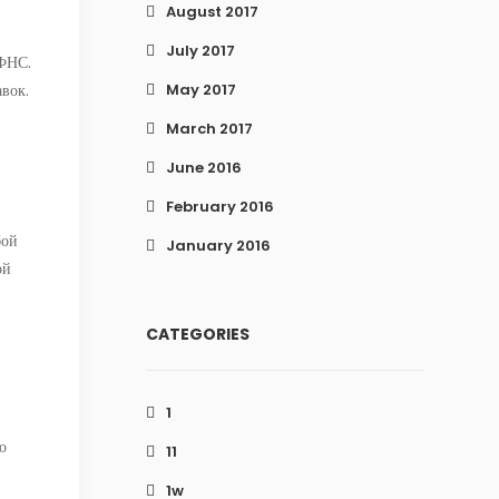
August 2017
July 2017
 ФНС.
вок.
May 2017
March 2017
June 2016
.
February 2016
бой
January 2016
ой
CATEGORIES
1
о
11
1w