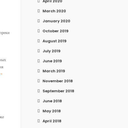
April 2020
March 2020
January 2020
October 2019
опреки
August 2019
July 2019
рных
June 2019
ия
March 2019
h-
November 2018
September 2018
June 2018
May 2018
аже
April 2018