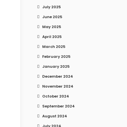
July 2025
June 2025
May 2025
April 2025
March 2025
February 2025
January 2025
December 2024
November 2024
October 2024
September 2024
August 2024
July 2024