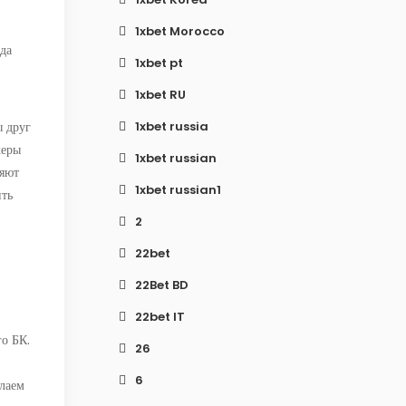
1xbet Morocco
да
1xbet pt
1xbet RU
ы друг
1xbet russia
керы
1xbet russian
няют
1xbet russian1
ить
2
22bet
22Bet BD
22bet IT
го БК.
26
6
елаем