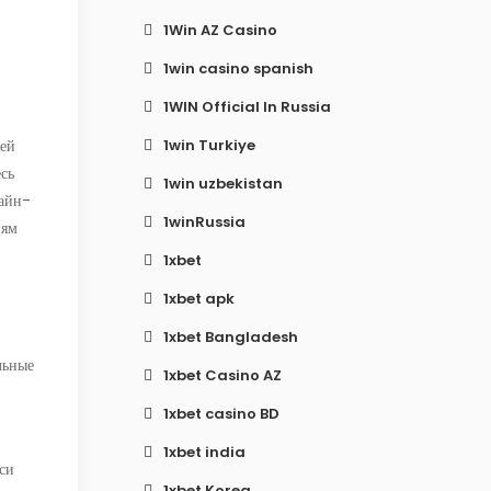
1Win AZ Casino
1win casino spanish
1WIN Official In Russia
щей
1win Turkiye
сь
1win uzbekistan
лайн-
1winRussia
иям
1xbet
1xbet apk
1xbet Bangladesh
льные
1xbet Casino AZ
1xbet casino BD
1xbet india
си
1xbet Korea