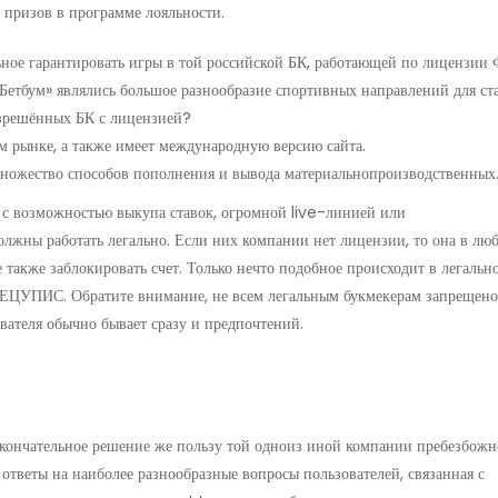
призов в программе лояльности.
ьное гарантировать игры в той российской БК, работающей по лицензии
етбум» являлись большое разнообразие спортивных направлений для ста
разрешённых БК с лицензией?
 рынке, а также имеет международную версию сайта.
ножество способов пополнения и вывода материальнопроизводственных
с возможностью выкупа ставок, огромной live-линией или
лжны работать легально. Если них компании нет лицензии, то она в лю
 также заблокировать счет. Только нечто подобное происходит в легальн
к ЕЦУПИС. Обратите внимание, не всем легальным букмекерам запрещено
вателя обычно бывает сразу и предпочтений.
окончательное решение же пользу той одноиз иной компании пребезбожн
тветы на наиболее разнообразные вопросы пользователей, связанная с