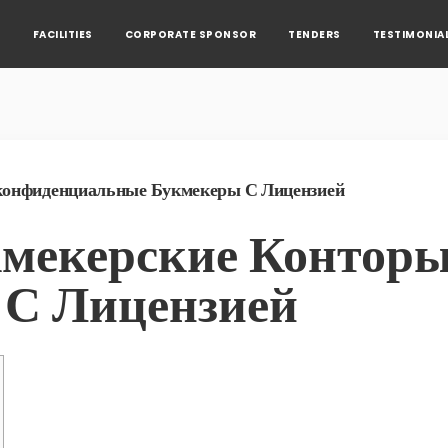
S
FACILITIES
CORPORATE SPONSOR
TENDERS
TESTIMONIA
конфиденциальные Букмекеры С Лицензией
кмекерские Контор
к С Лицензией