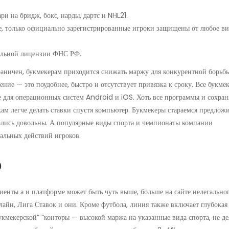
и на бридж, бокс, нарды, дартс и NHL21.
не, только официально зарегистрированные игроки защищены от любое ви
иальной лицензии ФНС РФ.
раничен, букмекерам приходится снижать маржу для конкурентной борьб
ние — это поудобнее, быстро и отсутствует привязка к сроку. Все букме
е для операционных систем Android и iOS. Хоть все программы и сохра
ам легче делать ставки спустя компьютер. Букмекеры стараемся предлож
тались довольны. А популярные виды спорта и чемпионаты компании
альных действий игроков.
о
иенты а и платформе может быть чуть выше, больше на сайте нелегально
йн, Лига Ставок и они. Кроме футбола, линия также включает глубокая
укмекерской” “конторы — высокой маржа на указанные вида спорта, не д