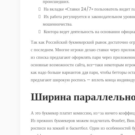
происшедших.
На вкладке «Ставки 24/7» пользователь видит пар
Их работа регулируется и законодательном уров
мошенничества.
Контора ведет деятельность на основании офиц
Так как Российский букмекерский рынок достаточно ог
с последнем. Многие игроки делаю ставки через приложе
из списка предлагают оформлять пари через приложени
основные возможности сайта, все-таки некоторым игрок
как надо больше вариантов ддя пари, чтобы бетторы ос
предлагают широкую роспись — вплоть конца индивиду
Ширина параллельн
А это букмекер платит комиссию, из-за ничего коэффиц
Из прежних букмекеров можем подсчитать Фонбет, Винла
росписи на хоккей и баскетбол. Один из особенностей б