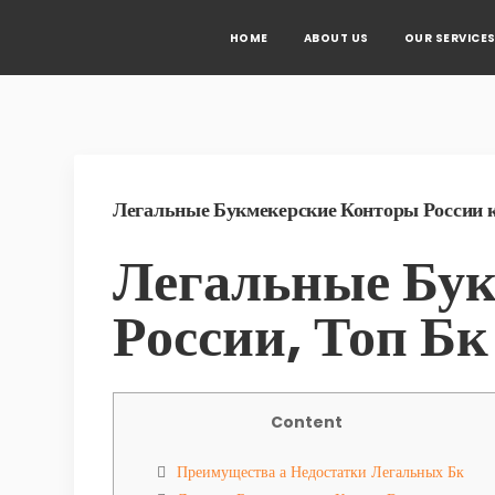
HOME
ABOUT US
OUR SERVICE
Легальные Букмекерские Конторы России 
Легальные Бу
России, Топ Б
Content
Преимущества а Недостатки Легальных Бк