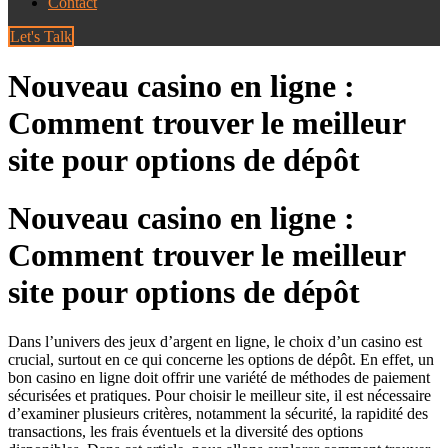
Contact
Let's Talk
Nouveau casino en ligne :
Comment trouver le meilleur
site pour options de dépôt
Nouveau casino en ligne :
Comment trouver le meilleur
site pour options de dépôt
Dans l’univers des jeux d’argent en ligne, le choix d’un casino est
crucial, surtout en ce qui concerne les options de dépôt. En effet, un
bon casino en ligne doit offrir une variété de méthodes de paiement
sécurisées et pratiques. Pour choisir le meilleur site, il est nécessaire
d’examiner plusieurs critères, notamment la sécurité, la rapidité des
transactions, les frais éventuels et la diversité des options