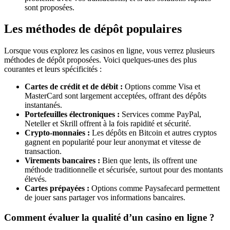
sont proposées.
Les méthodes de dépôt populaires
Lorsque vous explorez les casinos en ligne, vous verrez plusieurs
méthodes de dépôt proposées. Voici quelques-unes des plus
courantes et leurs spécificités :
Cartes de crédit et de débit :
Options comme Visa et
MasterCard sont largement acceptées, offrant des dépôts
instantanés.
Portefeuilles électroniques :
Services comme PayPal,
Neteller et Skrill offrent à la fois rapidité et sécurité.
Crypto-monnaies :
Les dépôts en Bitcoin et autres cryptos
gagnent en popularité pour leur anonymat et vitesse de
transaction.
Virements bancaires :
Bien que lents, ils offrent une
méthode traditionnelle et sécurisée, surtout pour des montants
élevés.
Cartes prépayées :
Options comme Paysafecard permettent
de jouer sans partager vos informations bancaires.
Comment évaluer la qualité d’un casino en ligne ?