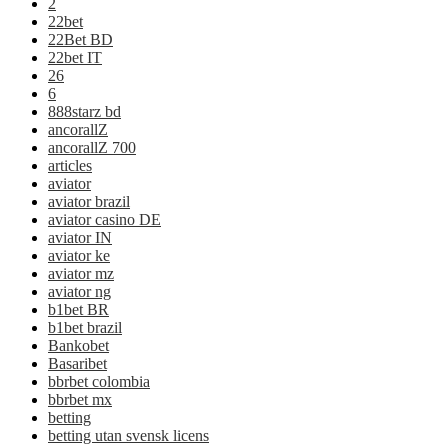
2
22bet
22Bet BD
22bet IT
26
6
888starz bd
ancorallZ
ancorallZ 700
articles
aviator
aviator brazil
aviator casino DE
aviator IN
aviator ke
aviator mz
aviator ng
b1bet BR
b1bet brazil
Bankobet
Basaribet
bbrbet colombia
bbrbet mx
betting
betting utan svensk licens