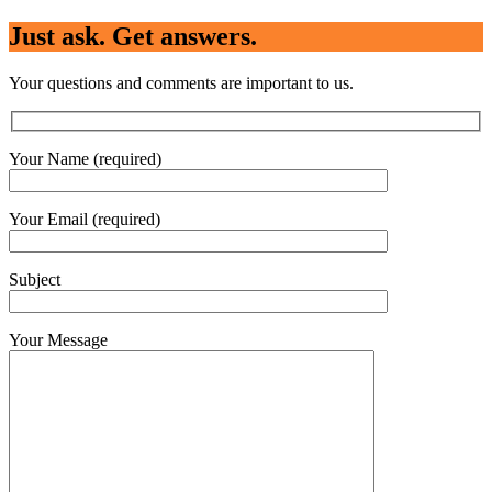
Just ask. Get answers.
Your questions and comments are important to us.
Your Name (required)
Your Email (required)
Subject
Your Message