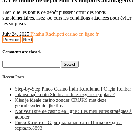
5. Les bonus de dépôt sont-ils toujours avantageux?
Bien que les bonus de dépôt puissent offrir des fonds
supplémentaires, lisez toujours les conditions attachées pour éviter
les surprises.
July 24, 2025
Phathu Rachipeti
casino en ligne fr
Previous
Next
Comments are closed.
Search
for:
Recent Posts
Step-by-Step Pinco Casino İndir Kurulumu PC için Rehber
Jak usunąć konto Slottica online: czy to się opłaca?
Kies je ideale casino zonder CRUKS met deze
gebruiksvriendelijke tips
Nouveau site de casino en ligne : Les meilleures stratégies à
adopter
Pinco Казино – Официальный сайт Пинко вход на
зеркало.8893