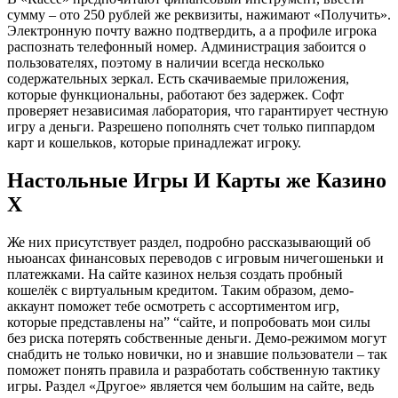
сумму – ото 250 рублей же реквизиты, нажимают «Получить».
Электронную почту важно подтвердить, а а профиле игрока
распознать телефонный номер. Администрация забоится о
пользователях, поэтому в наличии всегда несколько
содержательных зеркал. Есть скачиваемые приложения,
которые функциональны, работают без задержек. Софт
проверяет независимая лаборатория, что гарантирует честную
игру а деньги. Разрешено пополнять счет только пиппардом
карт и кошельков, которые принадлежат игроку.
Настольные Игры И Карты же Казино
Х
Же них присутствует раздел, подробно рассказывающий об
ньюансах финансовых переводов с игровым ничегошеньки и
платежками. На сайте казинох нельзя создать пробный
кошелёк с виртуальным кредитом. Таким образом, демо-
аккаунт поможет тебе осмотреть с ассортиментом игр,
которые представлены на” “сайте, и попробовать мои силы
без риска потерять собственные деньги. Демо-режимом могут
снабдить не только новички, но и знавшие пользователи – так
поможет понять правила и разработать собственную тактику
игры. Раздел «Другое» является чем большим на сайте, ведь