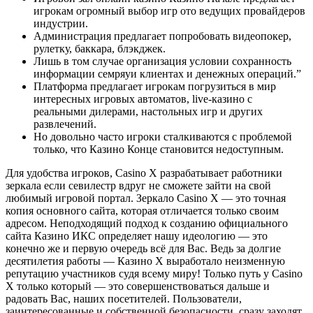
игрокам огромный выбор игр ото ведущих провайдеров
индустрии.
Администрация предлагает попробовать видеопокер,
рулетку, баккара, блэкджек.
Лишь в том случае организация условии сохранность
информации семряуи клиентах и денежных операций.”
Платформа предлагает игрокам погрузиться в мир
интересных игровых автоматов, live-казино с
реальными дилерами, настольных игр и других
развлечений.
Но довольно часто игроки сталкиваются с проблемой
только, что Казино Конце становится недоступным.
Для удобства игроков, Casino X разрабатывает работники
зеркала если севилестр вдруг не сможете зайти на свой
любимый игровой портал. Зеркало Casino X — это точная
копия основного сайта, которая отличается только своим
адресом. Неподходящий подход к созданию официального
сайта Казино ИКС определяет нашу идеологию — это
конечно же и первую очередь всё для Вас. Ведь за долгие
десятилетия работы — Казино Х выработало неизменную
репутацию участников судя всему миру! Только путь у Casino
X только который — это совершенствоваться дальше и
радовать Вас, наших посетителей. Пользователи,
заинтересованные и собственной безопасности, сразу заходят