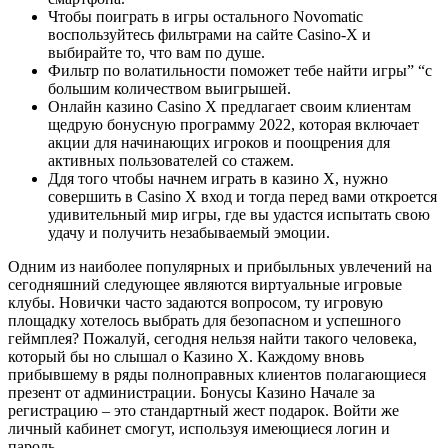
Чтобы поиграть в игры остального Novomatic
воспользуйтесь фильтрами на сайте Casino-X и
выбирайте то, что вам по душе.
Фильтр по волатильности поможет тебе найти игры” “с
большим количеством выигрышей.
Онлайн казино Casino X предлагает своим клиентам
щедрую бонусную программу 2022, которая включает
акции для начинающих игроков и поощрения для
активных пользователей со стажем.
Ддя того чтобы начнем играть в казино Х, нужно
совершить в Casino X вход и тогда перед вами откроется
удивительный мир игры, где вы удастся испытать свою
удачу и получить незабываемый эмоции.
Одним из наиболее популярных и прибыльных увлечений на
сегодняшний следующее являются виртуальные игровые
клубы. Новички часто задаются вопросом, ту игровую
площадку хотелось выбрать для безопасном и успешного
геймплея? Пожалуй, сегодня нельзя найти такого человека,
который бы но слышал о Казино Х. Каждому вновь
прибывшему в ряды полноправных клиентов полагающиеся
презент от администрации. Бонусы Казино Начале за
регистрацию – это стандартный жест подарок. Войти же
личный кабинет смогут, используя имеющиеся логин и
пароль.