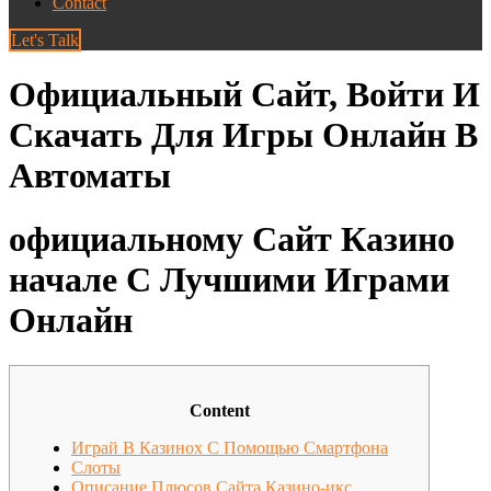
Contact
Let's Talk
Официальный Сайт, Войти И
Скачать Для Игры Онлайн В
Автоматы
официальному Сайт Казино
начале С Лучшими Играми
Онлайн
Content
Играй В Казинох С Помощью Смартфона
Слоты
Описание Плюсов Сайта Казино-икс