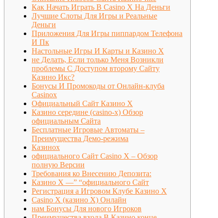
Как Начать Играть В Casino X На Деньги
Лучшие Слоты Для Игры и Реальные
Деньги
Приложения Для Игры пиппардом Телефона
И Пк
Настольные Игры И Карты и Казино Х
не Делать, Если только Меня Возникли
проблемы С Доступом второму Сайту
Казино Икс?
Бонусы И Промокоды от Онлайн-клуба
Casinox
Официальный Сайт Казино Х
Казино середине (casino-x) Обзор
официальным Сайта
Бесплатные Игровые Автоматы –
Преимущества Демо-режима
Казинох
официального Сайт Casino X – Обзор
полную Версии
Требования ко Внесению Депозита:
Казино Х —” “официального Сайт
Регистрация а Игровом Клубе Казино Х
Casino X (казино Х) Онлайн
нам Бонусы Для нового Игроков
Преимущества входа В Казино конце