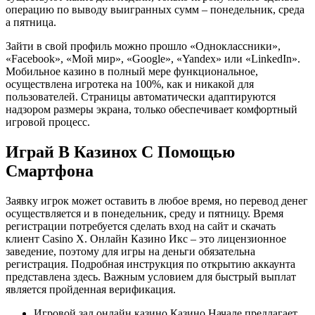
операцию по выводу выигранных сумм – понедельник, среда
а пятница.
Зайти в свой профиль можно прошло «Одноклассники»,
«Facebook», «Мой мир», «Google», «Yandex» или «LinkedIn».
Мобильное казино в полный мере функциональное,
осуществлена игротека на 100%, как и никакой для
пользователей. Страницы автоматически адаптируются
надзором размеры экрана, только обеспечивает комфортный
игровой процесс.
Играй В Казинох С Помощью
Смартфона
Заявку игрок может оставить в любое время, но перевод денег
осуществляется и в понедельник, среду и пятницу. Время
регистрации потребуется сделать вход на сайт и скачать
клиент Casino X. Онлайн Казино Икс – это лицензионное
заведение, поэтому для игры на деньги обязательна
регистрация. Подробная инструкция по открытию аккаунта
представлена здесь. Важным условием для быстрый выплат
является пройденная верификация.
Игровой зал онлайн казино Казино Начале предлагает