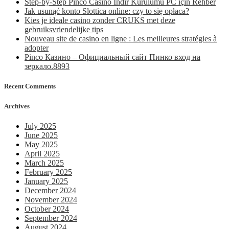
Step-by-Step Pinco Casino İndir Kurulumu PC için Rehber
Jak usunąć konto Slottica online: czy to się opłaca?
Kies je ideale casino zonder CRUKS met deze
gebruiksvriendelijke tips
Nouveau site de casino en ligne : Les meilleures stratégies à
adopter
Pinco Казино – Официальный сайт Пинко вход на
зеркало.8893
Recent Comments
Archives
July 2025
June 2025
May 2025
April 2025
March 2025
February 2025
January 2025
December 2024
November 2024
October 2024
September 2024
August 2024