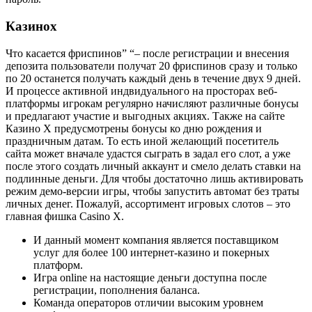
Казинох
Что касается фриспинов” “– после регистрации и внесения
депозита пользователи получат 20 фриспинов сразу и только
по 20 останется получать каждый день в течение двух 9 дней.
И процессе активной индвидуального на просторах веб-
платформы игрокам регулярно начисляют различные бонусы
и предлагают участие и выгодных акциях. Также на сайте
Казино Х предусмотрены бонусы ко дню рождения и
праздничным датам. То есть иной желающий посетитель
сайта может вначале удастся сыграть в задал его слот, а уже
после этого создать личный аккаунт и смело делать ставки на
подлинные деньги. Для чтобы достаточно лишь активировать
режим демо-версии игры, чтобы запустить автомат без траты
личных денег. Пожалуй, ассортимент игровых слотов – это
главная фишка Casino X.
И данный момент компания является поставщиком
услуг для более 100 интернет-казино и покерных
платформ.
Игра online на настоящие деньги доступна после
регистрации, пополнения баланса.
Команда операторов отличии высоким уровнем