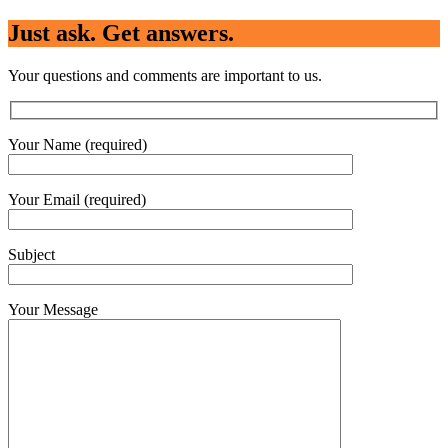
Just ask. Get answers.
Your questions and comments are important to us.
Your Name (required)
Your Email (required)
Subject
Your Message