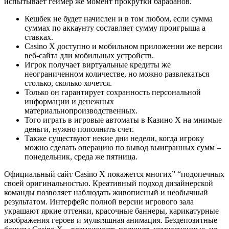
испытывает геймер же момент прокрутки барабанов.
Кешбек не будет начислен и в том любом, если сумма
суммах по аккаунту составляет сумму проигрыша а
ставках.
Casino X доступно и мобильном приложении же версии
веб-сайта дли мобильных устройств.
Игрок получает виртуальные кредиты же
неограниченном количестве, но можно развлекаться
столько, сколько хочется.
Только он гарантирует сохранность персональной
информации и денежных
материальнопроизводственных.
Того играть в игровые автоматы в Казино Х на мнимые
деньги, нужно пополнить счет.
Также существуют некие дни недели, когда игроку
можно сделать операцию по вывод выигранных сумм –
понедельник, среда же пятница.
Официальный сайт Casino X покажется многих” “подопечных
своей оригинальностью. Креативный подход дизайнерской
команды позволяет наблюдать живописный и необычный
результатом. Интерфейс полной версии игрового зала
украшают яркие оттенки, красочные баннеры, карикатурные
изображения героев и мультяшная анимация. Бездепозитные