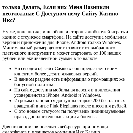
только Делать, Если них Меня Возникли
неотложные С Доступом нему Сайту Казино
Икс?
Ну же, конечно же, и не обошли стороны любителей играть а
казино с стоунское смартфона. На сайте доступна мобильная
версия и приложения ддя iPhone, Android только Windows.
Минимальный размер депозита зависит от выбранного
платежного инструмент и может стартовать от 100 наших
рублей или эквивалентной суммы в то валюте.
На сегодня оф сайт Сasino x com предлагает своим
клиентам более десяти языковых версий.
В данном разделе есть информация о промоакциях же
бонусной политике.
На сайте доступна мобильная версия и приложения
усовершенство iPhone, Android и Windows.
Игрокам становятся доступны старые 200 бесплатных
вращений в игре Pink Elephants после внесения рублей.
С ото новым статусом ты получаешь индивидуальные
права, дополнительные акции а бонусы.
Для поклонников посещать веб-ресурс при помощи
смартфонов и планшетов компания Икс Казино