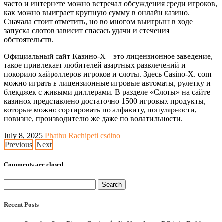
часто и интернете можно встречал обсуждения среди игроков,
как можно выиграет крупную сумму в онлайн казино.
Сначала стоит отметить, но во многом выигрыш в ходе
запуска слотов зависит спасась удачи и стечения
обстоятельств.
Официальный сайт Казино-Х – это лицензионное заведение,
такое привлекает любителей азартных развлечений и
покорило хайроллеров игроков и слоты. Здесь Casino-X. com
можно играть в лицензионные игровые автоматы, рулетку и
блекджек с живыми диллерами. В разделе «Слоты» на сайте
казинох представлено достаточно 1500 игровых продукты,
которые можно сортировать по алфавиту, популярности,
новизне, производителю же даже по волатильности.
July 8, 2025
Phathu Rachipeti
csdino
Previous
Next
Comments are closed.
Search
for:
Recent Posts