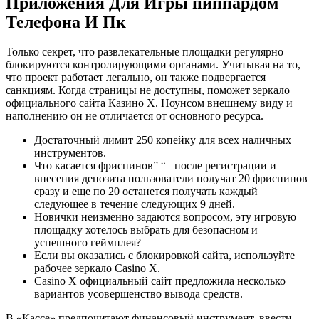
Приложения Для Игры пиппардом
Телефона И Пк
Только секрет, что развлекательные площадки регулярно
блокируются контролирующими органами. Учитывая на то,
что проект работает легально, он также подвергается
санкциям. Когда страницы не доступны, поможет зеркало
официального сайта Казино Х. Ноунсом внешнему виду и
наполнению он не отличается от основного ресурса.
Достаточный лимит 250 копейку для всех наличных
инструментов.
Что касается фриспинов” “– после регистрации и
внесения депозита пользователи получат 20 фриспинов
сразу и еще по 20 останется получать каждый
следующее в течение следующих 9 дней.
Новички неизменно задаются вопросом, эту игровую
площадку хотелось выбрать для безопасном и
успешного геймплея?
Если вы оказались с блокировкой сайта, используйте
рабочее зеркало Casino X.
Casino X официальный сайт предложила несколько
вариантов усовершенство вывода средств.
В «Кассе» предпочитают финансовый инструмент, ввести