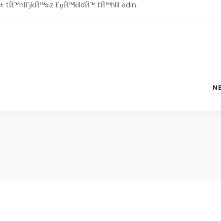
tЙ™hlГјkЙ™siz ЕџЙ™kildЙ™ tЙ™hlil edin.
N