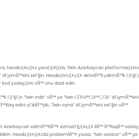
a, hesabД±nД±z yaratД±lД±b, 1Win Azerbaycan platformasД±n
 az” dГјymЙ™sini seГ§in. HesabД±nД±zД± aktivlЙ™ЕџdirmЙ™k ГјГ§Г
 kod yoxlayД±n vЙ™ onu daxil edin.
ГјГ§Гјn “1win indir” vЙ™ ya “1win СЃРєР°С‡Р°С‚СЊ” dГјymЙ™sini
tЙ™tbiq edini yГјklЙ™yib, “1win oyna” dГјymЙ™sini seГ§in vЙ™
in Azerbaycan xidmЙ™tlЙ™r xizmatГ§Д±sД± ilЙ™ Й™laqЙ™ saxla
irin. HesabД±nД±zda problemlЙ™r yoxsa, “1win aviator” vЙ™ ya 