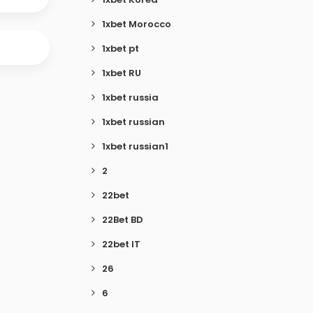
1xbet Morocco
1xbet pt
1xbet RU
1xbet russia
1xbet russian
1xbet russian1
2
22bet
22Bet BD
22bet IT
26
6