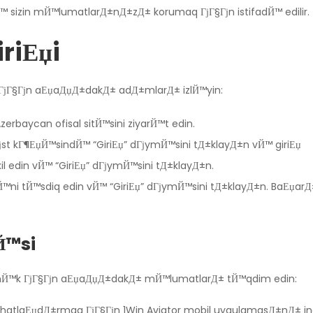
Й™ sizin mЙ™lumatlarД±nД±zД± korumaq ГјГ§Гјn istifadЙ™ edilir.
riЕџi
ГјГ§Гјn aЕџaДџД±dakД± adД±mlarД± izlЙ™yin:
zerbaycan ofisal sitЙ™sini ziyarЙ™t edin.
јst kГ¶ЕџЙ™sindЙ™ “GiriЕџ” dГјymЙ™sini tД±klayД±n vЙ™ giriЕџ
l edin vЙ™ “GiriЕџ” dГјymЙ™sini tД±klayД±n.
Й™ni tЙ™sdiq edin vЙ™ “GiriЕџ” dГјymЙ™sini tД±klayД±n. BaЕџarД
Й™si
tmЙ™k ГјГ§Гјn aЕџaДџД±dakД± mЙ™lumatlarД± tЙ™qdim edin:
rahatlaЕџdД±rmaq ГјГ§Гјn 1Win Aviator mobil uygulamasД±nД± ind