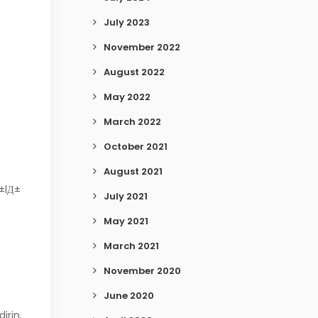
July 2023
November 2022
August 2022
May 2022
March 2022
October 2021
August 2021
±lД±
July 2021
May 2021
March 2021
November 2020
June 2020
irin.