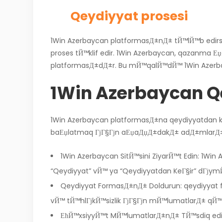
Qeydiyyat prosesi
1Win Azerbaycan platformasД±nД± tЙ™lЙ™b edirsin
proses tЙ™klif edir. 1Win Azerbaycan, qazanma
platformasД±dД±r. Bu mЙ™qalЙ™dЙ™ 1Win Azerbayc
1Win Azerbaycan Q
1Win Azerbaycan platformasД±na qeydiyyatdan keГ
baЕџlatmaq ГјГ§Гјn aЕџaДџД±dakД± adД±mlarД± 
1Win Azerbaycan SitЙ™sini ZiyarЙ™t Edin: 1Win 
“Qeydiyyat” vЙ™ ya “Qeydiyyatdan KeГ§ir” dГјym
Qeydiyyat FormasД±nД± Doldurun: qeydiyyat
vЙ™ tЙ™hlГјkЙ™sizlik ГјГ§Гјn mЙ™lumatlarД± qЙ™
ЕћЙ™xsiyyЙ™t MЙ™lumatlarД±nД± TЙ™sdiq edi