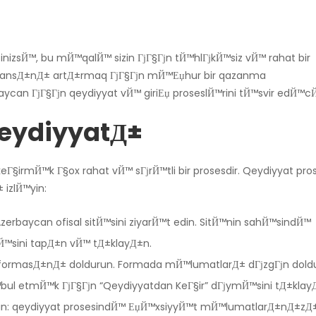
izsЙ™, bu mЙ™qalЙ™ sizin ГјГ§Гјn tЙ™hlГјkЙ™siz vЙ™ rahat bir
 ЕџansД±nД± artД±rmaq ГјГ§Гјn mЙ™Еџhur bir qazanma
an ГјГ§Гјn qeydiyyat vЙ™ giriЕџ proseslЙ™rini tЙ™svir edЙ™cЙ
eydiyyatД±
§irmЙ™k Г§ox rahat vЙ™ sГјrЙ™tli bir prosesdir. Qeydiyyat pros
izlЙ™yin:
Azerbaycan ofisal sitЙ™sini ziyarЙ™t edin. SitЙ™nin sahЙ™sindЙ™
Й™sini tapД±n vЙ™ tД±klayД±n.
 formasД±nД± doldurun. Formada mЙ™lumatlarД± dГјzgГјn dold
bul etmЙ™k ГјГ§Гјn “Qeydiyyatdan KeГ§ir” dГјymЙ™sini tД±klay
n: qeydiyyat prosesindЙ™ ЕџЙ™xsiyyЙ™t mЙ™lumatlarД±nД±zД