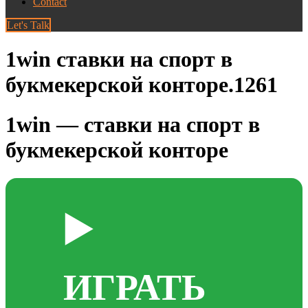
Contact
Let's Talk
1win ставки на спорт в
букмекерской конторе.1261
1win — ставки на спорт в
букмекерской конторе
▶️
ИГРАТЬ