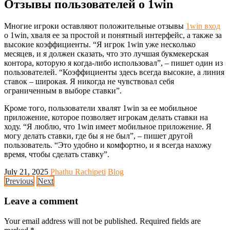
Отзывы пользователей о 1win
Многие игроки оставляют положительные отзывы
1win вход
о 1win, хваля ее за простой и понятный интерфейс, а также за
высокие коэффициенты. “Я игрок 1win уже несколько
месяцев, и я должен сказать, что это лучшая букмекерская
контора, которую я когда-либо использовал”, – пишет один из
пользователей. “Коэффициенты здесь всегда высокие, а линия
ставок – широкая. Я никогда не чувствовал себя
ограниченным в выборе ставки”.
Кроме того, пользователи хвалят 1win за ее мобильное
приложение, которое позволяет игрокам делать ставки на
ходу. “Я люблю, что 1win имеет мобильное приложение. Я
могу делать ставки, где бы я не был”, – пишет другой
пользователь. “Это удобно и комфортно, и я всегда нахожу
время, чтобы сделать ставку”.
July 21, 2025
Phathu Rachipeti
Blog
Previous
Next
Leave a comment
Your email address will not be published.
Required fields are