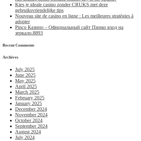
Kies je ideale casino zonder CRUKS met deze
gebruiksvriendelijke tips
Nouveau site de casino en ligne : Les meilleures stratégies à
adopter
Pinco Казино – Официальный сайт Пинко вход на
зеркало.8893
Recent Comments
Archives
July 2025
June 2025
May 2025
April 2025
March 2025
February 2025
January 2025
December 2024
November 2024
October 2024
September 2024
August 2024
July 2024