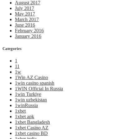
August 2017
July 2017
May 2017
March 2017
June 2016
February 2016
January 2016
Categories
1
11
1w
1Win AZ Casino
1win casino spanish
1WIN Official In Russia
1win Turkiye
1win uzbekistan
1winRussia
1xbet
1xbet apk
1xbet Bangladesh
1xbet Casino AZ
1xbet casino BD
1xbet india