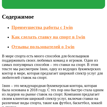
Содержимое
Преимущества работы с 1win
Как сделать ставку на спорт в 1win
Отзывы пользователей о 1win
В мире спорта есть много способов для болельщиков
поддерживать своих любимых команд и игроков. Один из
самых популярных способов – это ставки на спорт. В этом
тексте мы рассмотрим 1вин, одну из ведущих букмекерских
контор в мире, которая предлагает широкий спектр услуг для
любителей ставок на спорт.
1вин – это международная букмекерская контора, которая
была основана в 2018 году. С тех пор она быстро стала одним
из лидеров на рынке ставок на спорт. Компания предлагает
своим клиентам широкий спектр услуг, включая ставки на
различные виды спорта, такие как футбол, баскетбол, хоккей