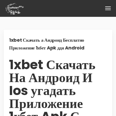
1xbet Скачать а Андроид Бесплатно
Приложение 1хбет Apk ддя Android
1xbet Скачать
На Андроид И
Ios угадать
Приложение