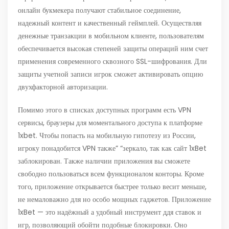
онлайн букмекера получают стабильное соединение,
надежный контент и качественный геймплей. Осуществляя
денежные транзакции в мобильном клиенте, пользователям
обеспечивается высокая степеней защиты операций ним счет
применения современного сквозного SSL-шифрования. Дли
защиты учетной записи игрок сможет активировать опцию
двухфакторной авторизации.
Помимо этого в списках доступных программ есть VPN
сервисы, браузеры для моментального доступа к платформе
1xbet. Чтобы попасть на мобильную гипотезу из России,
игроку понадобится VPN также” “зеркало, так как сайт 1xBet
заблокирован. Также наличии приложения вы сможете
свободно пользоваться всем функционалом конторы. Кроме
того, приложение открывается быстрее только весит меньше,
не немаловажно для но особо мощных гаджетов. Приложение
1xBet — это надёжный а удобный инструмент ддя ставок и
игр, позволяющий обойти подобные блокировки. Оно