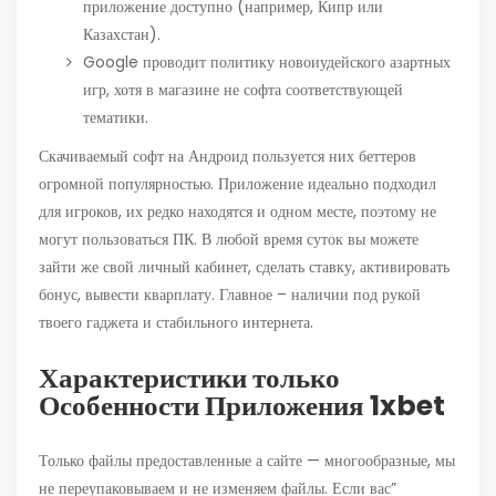
приложение доступно (например, Кипр или
Казахстан).
Google проводит политику новоиудейского азартных
игр, хотя в магазине не софта соответствующей
тематики.
Скачиваемый софт на Андроид пользуется них беттеров
огромной популярностью. Приложение идеально подходил
для игроков, их редко находятся и одном месте, поэтому не
могут пользоваться ПК. В любой время суток вы можете
зайти же свой личный кабинет, сделать ставку, активировать
бонус, вывести кварплату. Главное – наличии под рукой
твоего гаджета и стабильного интернета.
Характеристики только
Особенности Приложения 1xbet
Только файлы предоставленные а сайте — многообразные, мы
не переупаковываем и не изменяем файлы. Если вас”