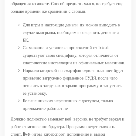
обращения ко анкете. Способ предназначался, но требует еще
больше времени же сравнении с своими.
Для игры в настоящие деньги, их можно выводить в
случае выигрыша, необходимы совершить депозит а
БК.
Скачивание и установка приложений от 1xbet
существуют свою специфику, которая отличается от
классические инсталляции из официальных магазинов.
Нормализаторской на смартфон одноиз планшет будет
привычно загружено фирменное СУДЯ, после чего
остались в загрузках открыли программу и запустить
ее установку.
Больше никаких нерешенных с доступом, только
приложение работает не.
Должно полностью заменяет веб-версию, не требует зеркал и
работает мгновенно браузера. Программа ведет ставки на
спорт, live-игры, киберспорт, пополнение и вывод