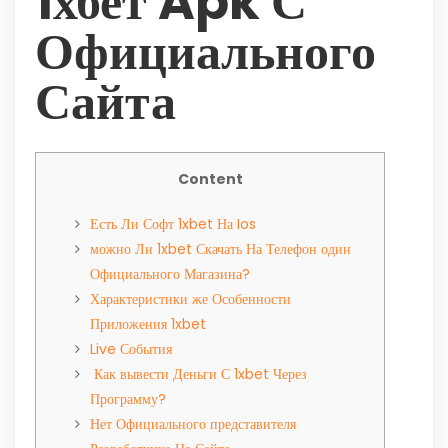
1хбет Apk С
Официального
Сайта
Content
Есть Ли Софт 1xbet На Ios
можно Ли 1xbet Скачать На Телефон один
Официального Магазина?
Характеристики же Особенности
Приложения 1xbet
Live События
Как вывести Деньги С 1xbet Через
Программу?
Нет Официального представителя