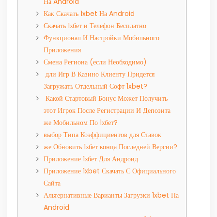
На Android
Как Скачать 1xbet На Android
Скачать 1хбет и Телефон Бесплатно
Функционал И Настройки Мобильного
Приложения
Смена Региона (если Необходимо)
дли Игр В Казино Клиенту Придется
Загружать Отдельный Софт 1xbet?
Какой Стартовый Бонус Может Получить
этот Игрок После Регистрации И Депозита
же Мобильном По 1хбет?
выбор Типа Коэффициентов для Ставок
же Обновить 1хбет конца Последней Версии?
Приложение 1хбет Для Андроид
Приложение 1xbet Скачать С Официального
Сайта
Альтернативные Варианты Загрузки 1xbet На
Android