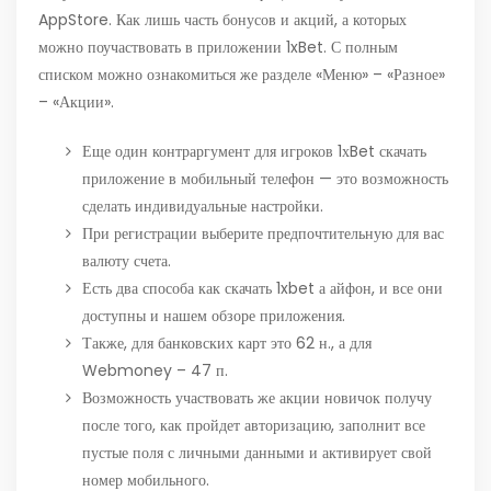
AppStore. Как лишь часть бонусов и акций, а которых
можно поучаствовать в приложении 1xBet. С полным
списком можно ознакомиться же разделе «Меню» – «Разное»
– «Акции».
Еще один контраргумент для игроков 1хBet скачать
приложение в мобильный телефон — это возможность
сделать индивидуальные настройки.
При регистрации выберите предпочтительную для вас
валюту счета.
Есть два способа как скачать 1xbet а айфон, и все они
доступны и нашем обзоре приложения.
Также, для банковских карт это 62 н., а для
Webmoney – 47 п.
Возможность участвовать же акции новичок получу
после того, как пройдет авторизацию, заполнит все
пустые поля с личными данными и активирует свой
номер мобильного.