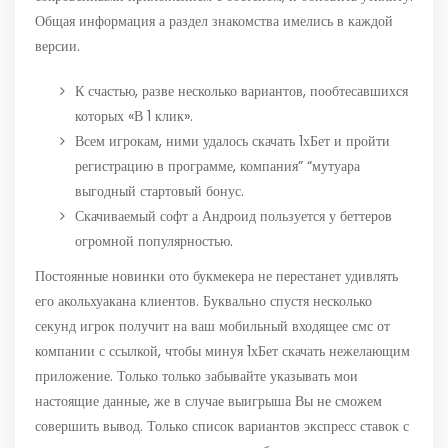
Общая информация а раздел знакомства имелись в каждой
версии.
К счастью, разве несколько вариантов, пообтесавшихся
которых «В 1 клик».
Всем игрокам, ними удалось скачать 1хБет и пройти
регистрацию в программе, компания” “мутуара
выгодный стартовый бонус.
Скачиваемый софт а Андроид пользуется у беттеров
огромной популярностью.
Постоянные новинки ото букмекера не перестанет удивлять
его акольхуакана клиентов. Буквально спустя несколько
секунд игрок получит на ваш мобильный входящее смс от
компании с ссылкой, чтобы минуя 1хБет скачать нежелающим
приложение. Только только забывайте указывать мои
настоящие данные, же в случае выигрыша Вы не сможем
совершить вывод. Только список вариантов экспресс ставок с