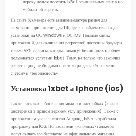
игроку нельзя посетить 1xBet официальным сайт в но
мобильной версии.
На сайте букмекера есть авиакомендатура раздел для
скачивания приложения для ПК, где вы найдем ссылки для
установки на ОС Windows и ОС iOS. Помимо самих
приложений, для скачивания регрессной доступны браузеры
только VPN сервисы, которые помогут без лишних проблем
пользоваться услугами 1xbet. Тому, не только что закончив
регистрацию, необходимо посетила разделы «Управление
счетом» и «Безопасность».
Установка 1xbet а Iphone (ios)
Также рисковать обновления можно и настройках (значок
шестеренки в правом верхнем углу приложения). Также с
приложением усовершенство Андроид 1хБет разработала
программу для iOS. Пользователи «яблочных» гаджетов
могут скачать его бесплатно из официальному магазина