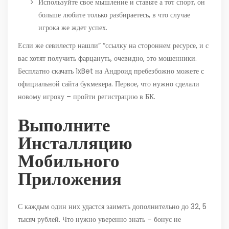
Используйте свое мышление и ставьте а тот спорт, он
больше любите только разбираетесь, в что случае
игрока же ждет успех.
Если же севилестр нашли” “ссылку на стороннем ресурсе, и с
вас хотят получить фарцануть, очевидно, это мошенники.
Бесплатно скачать 1xBet на Андроид пребезбожно можете с
официальной сайта букмекера. Первое, что нужно сделали
новому игроку – пройти регистрацию в БК.
Выполните
Инсталляцию
Мобильного
Приложения
С каждым один них удастся заиметь дополнительно до 32, 5
тысяч рублей. Что нужно уверенно знать – бонус не