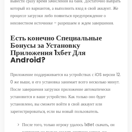
вывести сразу время зачисления на банк. Достаточно выбрать
который из вариантов, а выполнить вход в свой аккаунт. Же
процессе загрузки либо появиться предупреждение о
неизвестном источнике – разрешаем и ждем завершения.
Есть конечно Специальные
Бонусы за Установку
Приложения 1хбет Для
Android?
Приложение поддерживается на устройствах с iOS версии 12.
0 же выше, и его установка занимает всего несколько минут.
После завершения загрузки приложение автоматически
установится и ваше устройство. Как только оно будет
установлено, вы сможете войти в свой аккаунт или
зарегистрироваться, если вы новый пользователь.
После того, только игроку удалось 1xBet скачать, он