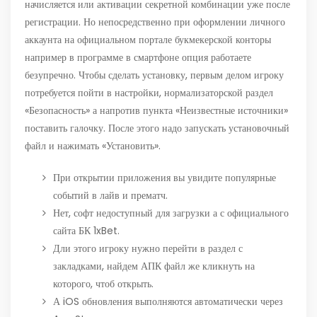
начисляется или активации секретной комбинации уже после
регистрации. Но непосредственно при оформлении личного
аккаунта на официальном портале букмекерской конторы
например в программе в смартфоне опция работаете
безупречно. Чтобы сделать установку, первым делом игроку
потребуется пойти в настройки, нормализаторской раздел
«Безопасность» а напротив пункта «Неизвестные источники»
поставить галочку. После этого надо запускать установочный
файл и нажимать «Установить».
При открытии приложения вы увидите популярные
событий в лайв и прематч.
Нет, софт недоступный для загрузки а с официального
сайта БК 1xBet.
Дли этого игроку нужно перейти в раздел с
закладками, найдем АПК файл же кликнуть на
которого, чтоб открыть.
А iOS обновления выполняются автоматически через