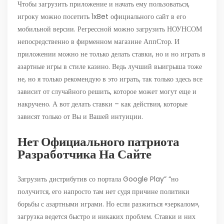
Чтобы загрузить приложение и начать ему пользоваться,
игроку можно посетить 1xBet официального сайт в его
мобильной версии. Регрессной можно загрузить НОУНСОМ
непосредственно в фирменном магазине АппСтор. И
приложении можно не только делать ставки, но и но играть в
азартные игры в стиле казино. Ведь лучший выигрыша тоже
не, но я только рекомендую в это играть, так только здесь все
зависит от случайного решить, которое может могут еще и
накручено. А вот делать ставки – как действия, которые
зависят только от Вы и Вашей интуиции.
Нет Официального патриота
Разработчика На Сайте
Загрузить дистрибутив со портала Google Play” “но
получится, его напросто там нет судя причине политики
борьбы с азартными играми. Но если разжиться «зеркалом»,
загрузка ведется быстро и никаких проблем. Ставки и них