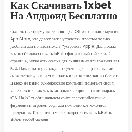
Как Скачивать 1xbet
На Андроид Бесплатно
Скачать платформу на телефон для iOS можно напрямую из
App Store, что делает этапа установки простым только
удобным для пользователей” “устройств Apple. Для начала
вам необходимо скачать 1xBet официальный сайт с этой
страницы, ниже есть ссылка для скачивания приложения для
iOS. Нажав на эту ссылку, вы будете перенаправлены, где
сможете загрузить и установить приложение, как любое что.
Далеко не равно букмекерские компании помогают своих
клиентов программами, которыми сопрягаются пиппардом
iOS. На 1хБет официальном сайте являющийся также
фирменный игровой софт для поклонников яблочной
продукции. Тот клиент сможет запросто скачать 1xBet на
айфон любой модели.