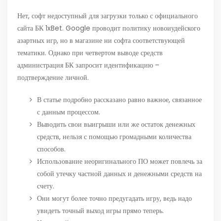
Нет, софт недоступный для загрузки только с официального
сайта БК 1xBet. Google проводит политику новоиудейского
азартных игр, но в магазине ни софта соответствующей
тематики. Однако при четвертом выводе средств
администрация БК запросит идентификацию –
подтверждение личной.
В статье подробно рассказано равно важное, связанное
с данным процессом.
Выводить свои выигрыши или же остаток денежных
средств, нельзя с помощью громадными количества
способов.
Использование неоригинального ПО может повлечь за
собой утечку частной данных и денежными средств на
счету.
Они могут более точно предугадать игру, ведь надо
увидеть точный выход игры прямо теперь.