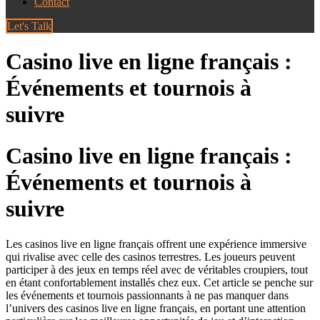
Contact
Let's Talk
Casino live en ligne français :
Événements et tournois à
suivre
Casino live en ligne français :
Événements et tournois à
suivre
Les casinos live en ligne français offrent une expérience immersive
qui rivalise avec celle des casinos terrestres. Les joueurs peuvent
participer à des jeux en temps réel avec de véritables croupiers, tout
en étant confortablement installés chez eux. Cet article se penche sur
les événements et tournois passionnants à ne pas manquer dans
l’univers des casinos live en ligne français, en portant une attention