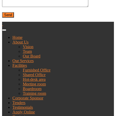
Home
About Us
Vision
Team
Our Board
Our Services
Facilities
Furnished Office
Shared Office
Hot-desk area
Meeting room
Boardroom
Training room
Corporate Sponsor
Tenders
Testimonials
Apply Online