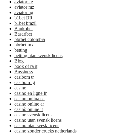
aviator ke
aviator mz
aviator ng
b1bet BR
b1bet brazil
Bankobet
Basaribet
bbrbet colombia
bbrbet mx
betting
betting utan svensk licens
Blog
book of ra it
Bussiness
casibom tr
casibom-tg
casino
casino en ligne fr
casino onlina ca
casino online ar
casinò online it
casino svensk licens
casino utan svensk licens
casino utan svesk licens
casino zonder crucks netherlands