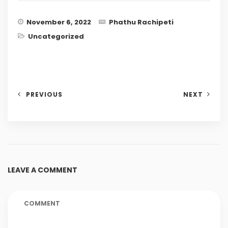
November 6, 2022
Phathu Rachipeti
Uncategorized
PREVIOUS
NEXT
LEAVE A COMMENT