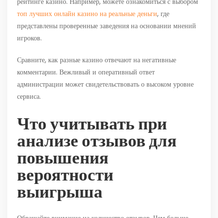
рейтинге казино. Например, можете ознакомиться с выбором
топ лучших онлайн казино на реальные деньги
, где
представлены проверенные заведения на основании мнений
игроков.
Сравните, как разные казино отвечают на негативные
комментарии. Вежливый и оперативный ответ
администрации может свидетельствовать о высоком уровне
сервиса.
Что учитывать при
анализе отзывов для
повышения
вероятности
выигрыша