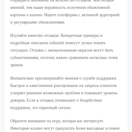
Обращайте внимание на количество отзывов. Чем больше
мнений, тем выше вероятность получения объективной
картины о казино. Ищите платформы с активной аудиторией
и регулярными обновлениями.
Изучайте качество отзывов. Конкретные примеры и
подробные описания событий помогут лучше понять
ситуацию. Отзывы с эмоциональным окрасом могут быть
субъективными, поэтому важно сравнивать несколько точек
зрения.
Внимательно просматривайте мнения о службе поддержки.
Быстрое и качественное реагирование на запросы клиентов
ускоряет решение возможных проблем и повышает уровень
доверия. Если в отзывах упоминают о бездействии
поддержки, это серьезный сигнал.
Обратите внимание на игру, которая вас интересует.
Некоторые казино могут предлагать более выгодные условия