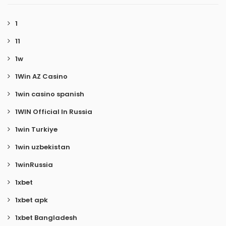
1
11
1w
1Win AZ Casino
1win casino spanish
1WIN Official In Russia
1win Turkiye
1win uzbekistan
1winRussia
1xbet
1xbet apk
1xbet Bangladesh