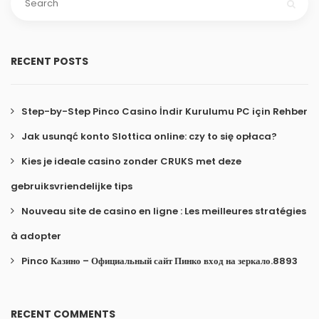
RECENT POSTS
Step-by-Step Pinco Casino İndir Kurulumu PC için Rehber
Jak usunąć konto Slottica online: czy to się opłaca?
Kies je ideale casino zonder CRUKS met deze
gebruiksvriendelijke tips
Nouveau site de casino en ligne : Les meilleures stratégies
à adopter
Pinco Казино – Официальный сайт Пинко вход на зеркало.8893
RECENT COMMENTS