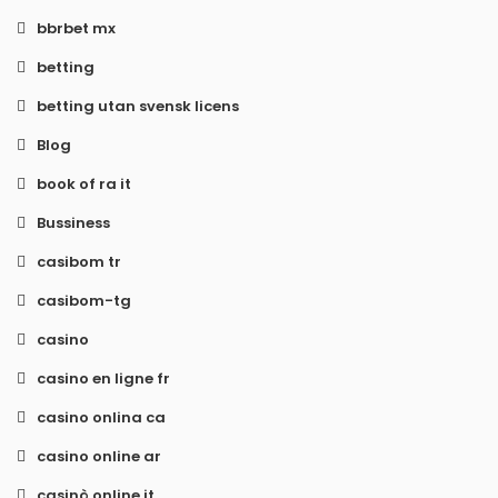
bbrbet mx
betting
betting utan svensk licens
Blog
book of ra it
Bussiness
casibom tr
casibom-tg
casino
casino en ligne fr
casino onlina ca
casino online ar
casinò online it