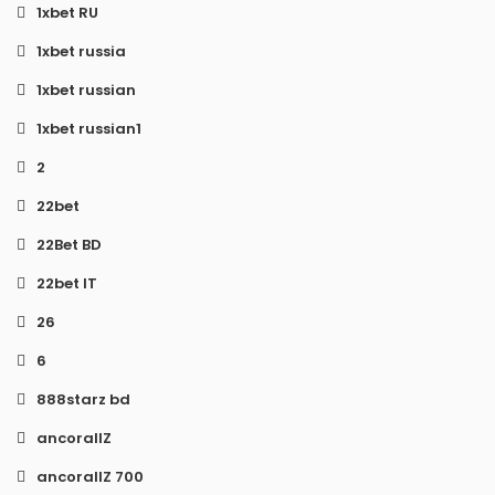
1xbet RU
1xbet russia
1xbet russian
1xbet russian1
2
22bet
22Bet BD
22bet IT
26
6
888starz bd
ancorallZ
ancorallZ 700