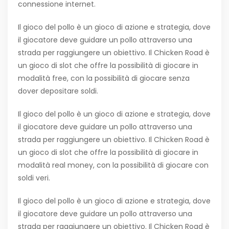
connessione internet.
Il gioco del pollo è un gioco di azione e strategia, dove
il giocatore deve guidare un pollo attraverso una
strada per raggiungere un obiettivo. Il Chicken Road è
un gioco di slot che offre la possibilità di giocare in
modalità free, con la possibilità di giocare senza
dover depositare soldi.
Il gioco del pollo è un gioco di azione e strategia, dove
il giocatore deve guidare un pollo attraverso una
strada per raggiungere un obiettivo. Il Chicken Road è
un gioco di slot che offre la possibilità di giocare in
modalità real money, con la possibilità di giocare con
soldi veri.
Il gioco del pollo è un gioco di azione e strategia, dove
il giocatore deve guidare un pollo attraverso una
strada per raggiungere un obiettivo. Il Chicken Road è