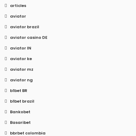
articles
aviator
aviator brazil
aviator casino DE
aviator IN
aviator ke
aviator mz
aviator ng
b1bet BR
b1bet brazil
Bankobet
Basaribet
bbrbet colombia