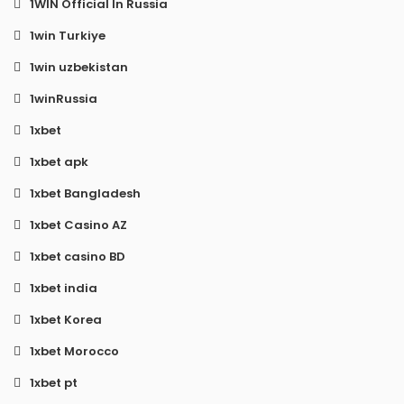
1WIN Official In Russia
1win Turkiye
1win uzbekistan
1winRussia
1xbet
1xbet apk
1xbet Bangladesh
1xbet Casino AZ
1xbet casino BD
1xbet india
1xbet Korea
1xbet Morocco
1xbet pt