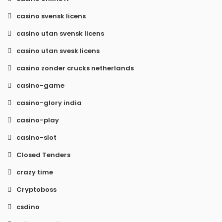
casino svensk licens
casino utan svensk licens
casino utan svesk licens
casino zonder crucks netherlands
casino-game
casino-glory india
casino-play
casino-slot
Closed Tenders
crazy time
Cryptoboss
csdino