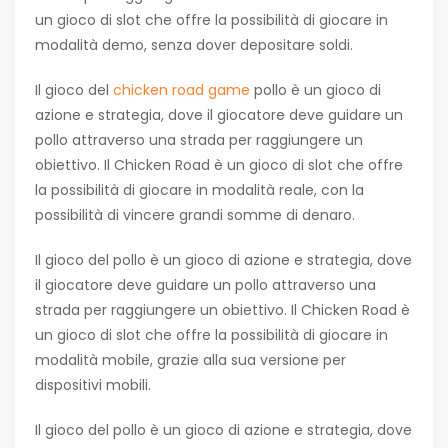
un gioco di slot che offre la possibilità di giocare in
modalità demo, senza dover depositare soldi.
Il gioco del
chicken road game
pollo è un gioco di
azione e strategia, dove il giocatore deve guidare un
pollo attraverso una strada per raggiungere un
obiettivo. Il Chicken Road è un gioco di slot che offre
la possibilità di giocare in modalità reale, con la
possibilità di vincere grandi somme di denaro.
Il gioco del pollo è un gioco di azione e strategia, dove
il giocatore deve guidare un pollo attraverso una
strada per raggiungere un obiettivo. Il Chicken Road è
un gioco di slot che offre la possibilità di giocare in
modalità mobile, grazie alla sua versione per
dispositivi mobili.
Il gioco del pollo è un gioco di azione e strategia, dove