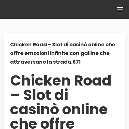
Chicken Road – Slot di casinò online che
offre emozioni infinite con galline che
attraversano la strada.671
Chicken Road
– Slot di
casinò online
che offre