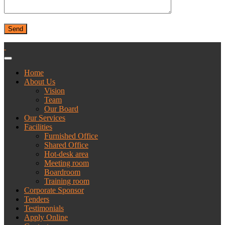
Home
About Us
Vision
Team
Our Board
Our Services
Facilities
Furnished Office
Shared Office
Hot-desk area
Meeting room
Boardroom
Training room
Corporate Sponsor
Tenders
Testimonials
Apply Online