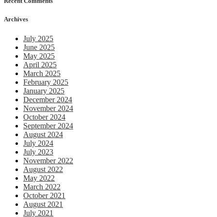
Recent Comments
Archives
July 2025
June 2025
May 2025
April 2025
March 2025
February 2025
January 2025
December 2024
November 2024
October 2024
September 2024
August 2024
July 2024
July 2023
November 2022
August 2022
May 2022
March 2022
October 2021
August 2021
July 2021