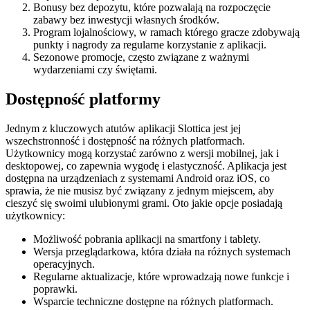
Bonusy bez depozytu, które pozwalają na rozpoczęcie
zabawy bez inwestycji własnych środków.
Program lojalnościowy, w ramach którego gracze zdobywają
punkty i nagrody za regularne korzystanie z aplikacji.
Sezonowe promocje, często związane z ważnymi
wydarzeniami czy świętami.
Dostępność platformy
Jednym z kluczowych atutów aplikacji Slottica jest jej
wszechstronność i dostępność na różnych platformach.
Użytkownicy mogą korzystać zarówno z wersji mobilnej, jak i
desktopowej, co zapewnia wygodę i elastyczność. Aplikacja jest
dostępna na urządzeniach z systemami Android oraz iOS, co
sprawia, że nie musisz być związany z jednym miejscem, aby
cieszyć się swoimi ulubionymi grami. Oto jakie opcje posiadają
użytkownicy:
Możliwość pobrania aplikacji na smartfony i tablety.
Wersja przeglądarkowa, która działa na różnych systemach
operacyjnych.
Regularne aktualizacje, które wprowadzają nowe funkcje i
poprawki.
Wsparcie techniczne dostępne na różnych platformach.