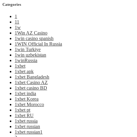
Categories
1
11
1w
1Win AZ Casino
1win casino spanish
1WIN Official In Russia
1win Turkiye
1win uzbekistan
1winRussia
1xbet
1xbet apk
1xbet Bangladesh
1xbet Casino AZ
1xbet casino BD
1xbet india
1xbet Korea
1xbet Morocco
1xbet pt
1xbet RU
1xbet russia
1xbet russian
1xbet russian1