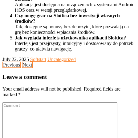
Aplikacja jest dostępna na urządzeniach z systemami Android
i iOS oraz w wersji przeglądarkowej.
Czy mogę grać na Slottica bez inwestycji własnych
środków?
Tak, dostępne są bonusy bez depozytu, które pozwalają na
grę bez konieczności wpłacania środków.
Jak wygląda interfejs użytkownika aplikacji Slottica?
Interfejs jest przejrzysty, intuicyjny i dostosowany do potrzeb
graczy, co ułatwia nawigację.
July 22, 2025
Softstart
Uncategorized
Previous
Next
Leave a comment
Your email address will not be published.
Required fields are
marked
*