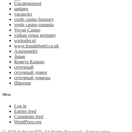
Uncategorized
updates
vacancies
verde casino hungary
verde casino romania
Vovan Casino
vulkan vegas germany
wielosfer.pl
www.leasidehotel.co.uk
Альтернейт
Зщые
Комета Казино
сеточный
сеточный домен
сеточный домены
Швеция
Meta
Log in
Entries feed
Comments feed
WordPress.org
© 2026 Softstart BTI. All Rights Reserved. | Empowering