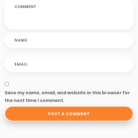
Save my name, email, and website in this browser for
the next time I comment.