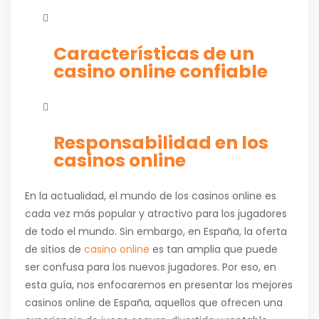
Características de un
casino online confiable
Responsabilidad en los
casinos online
En la actualidad, el mundo de los casinos online es
cada vez más popular y atractivo para los jugadores
de todo el mundo. Sin embargo, en España, la oferta
de sitios de
casino online
es tan amplia que puede
ser confusa para los nuevos jugadores. Por eso, en
esta guía, nos enfocaremos en presentar los mejores
casinos online de España, aquellos que ofrecen una