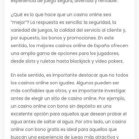
experiencia de juego segura, divertida y rentable.
¿Qué es lo que hace que un casino online sea
“mejor”? La respuesta es sencilla: la seguridad, la
variedad de juegos, la calidad del servicio al cliente y,
por supuesto, los bonos y promociones. En este
sentido, los mejores casinos online de España ofrecen
una amplia gama de opciones para los jugadores,
desde slots y ruletas hasta blackjack y video pokers.
En este sentido, es importante destacar que no todos
los casinos online son iguales. Algunos pueden ser
más confiables que otros, y es importante investigar
antes de elegir un sitio de casino online. Por ejemplo,
un casino online con bono sin depósito es una
excelente opción para aquellos que desean probar el
agua antes de saltar al agua. Por otro lado, un casino
online con bono gratis es ideal para aquellos que
buscan una experiencia de juego más atractiva y