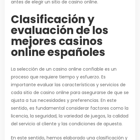
antes de elegir un sitio de casino online.
Clasificación y
evaluación de los
mejores casinos
online españoles
La selección de un casino online confiable es un
proceso que requiere tiempo y esfuerzo. Es
importante evaluar las características y servicios de
cada sitio de casino online para asegurarse de que se
ajusta a tus necesidades y preferencias. En este
sentido, es fundamental considerar factores como la
licencia, la seguridad, la variedad de juegos, la calidad
del servicio al cliente y las condiciones de apuesta.
En este sentido, hemos elaborado una clasificación y