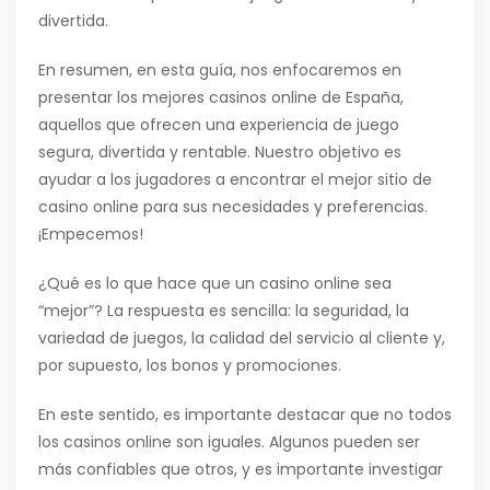
divertida.
En resumen, en esta guía, nos enfocaremos en
presentar los mejores casinos online de España,
aquellos que ofrecen una experiencia de juego
segura, divertida y rentable. Nuestro objetivo es
ayudar a los jugadores a encontrar el mejor sitio de
casino online para sus necesidades y preferencias.
¡Empecemos!
¿Qué es lo que hace que un casino online sea
“mejor”? La respuesta es sencilla: la seguridad, la
variedad de juegos, la calidad del servicio al cliente y,
por supuesto, los bonos y promociones.
En este sentido, es importante destacar que no todos
los casinos online son iguales. Algunos pueden ser
más confiables que otros, y es importante investigar