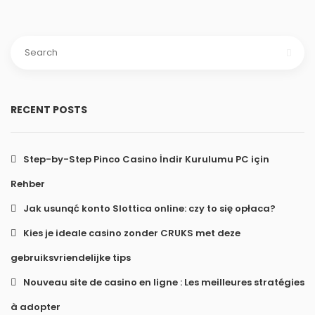
RECENT POSTS
Step-by-Step Pinco Casino İndir Kurulumu PC için
Rehber
Jak usunąć konto Slottica online: czy to się opłaca?
Kies je ideale casino zonder CRUKS met deze
gebruiksvriendelijke tips
Nouveau site de casino en ligne : Les meilleures stratégies
à adopter