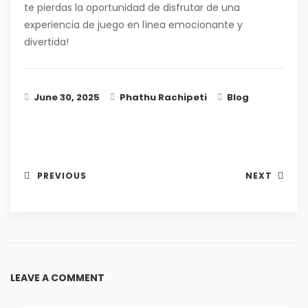
te pierdas la oportunidad de disfrutar de una
experiencia de juego en línea emocionante y
divertida!
June 30, 2025
Phathu Rachipeti
Blog
PREVIOUS
NEXT
LEAVE A COMMENT