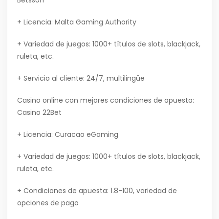
Betsson
+ Licencia: Malta Gaming Authority
+ Variedad de juegos: 1000+ títulos de slots, blackjack,
ruleta, etc.
+ Servicio al cliente: 24/7, multilingüe
Casino online con mejores condiciones de apuesta:
Casino 22Bet
+ Licencia: Curacao eGaming
+ Variedad de juegos: 1000+ títulos de slots, blackjack,
ruleta, etc.
+ Condiciones de apuesta: 1.8-100, variedad de
opciones de pago