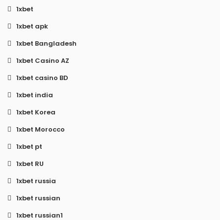
1xbet
1xbet apk
1xbet Bangladesh
1xbet Casino AZ
1xbet casino BD
1xbet india
1xbet Korea
1xbet Morocco
1xbet pt
1xbet RU
1xbet russia
1xbet russian
1xbet russian1