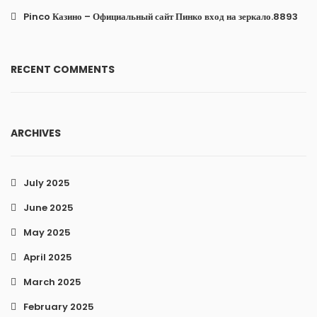
Pinco Казино – Официальный сайт Пинко вход на зеркало.8893
RECENT COMMENTS
ARCHIVES
July 2025
June 2025
May 2025
April 2025
March 2025
February 2025