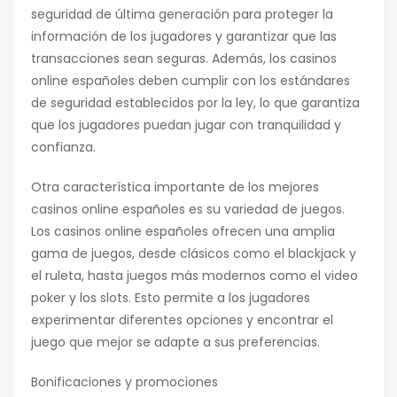
seguridad de última generación para proteger la
información de los jugadores y garantizar que las
transacciones sean seguras. Además, los casinos
online españoles deben cumplir con los estándares
de seguridad establecidos por la ley, lo que garantiza
que los jugadores puedan jugar con tranquilidad y
confianza.
Otra característica importante de los mejores
casinos online españoles es su variedad de juegos.
Los casinos online españoles ofrecen una amplia
gama de juegos, desde clásicos como el blackjack y
el ruleta, hasta juegos más modernos como el video
poker y los slots. Esto permite a los jugadores
experimentar diferentes opciones y encontrar el
juego que mejor se adapte a sus preferencias.
Bonificaciones y promociones