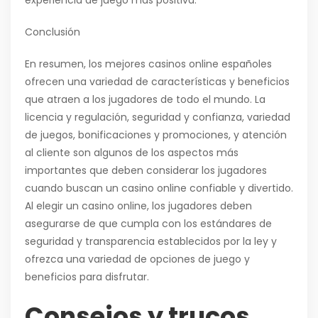
experiencia de juego más positiva.
Conclusión
En resumen, los mejores casinos online españoles
ofrecen una variedad de características y beneficios
que atraen a los jugadores de todo el mundo. La
licencia y regulación, seguridad y confianza, variedad
de juegos, bonificaciones y promociones, y atención
al cliente son algunos de los aspectos más
importantes que deben considerar los jugadores
cuando buscan un casino online confiable y divertido.
Al elegir un casino online, los jugadores deben
asegurarse de que cumpla con los estándares de
seguridad y transparencia establecidos por la ley y
ofrezca una variedad de opciones de juego y
beneficios para disfrutar.
Consejos y trucos