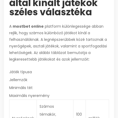
által kínált játékok
széles választéka
A
mostbet online
platform különlegessége abban
rejlik, hogy számos különböző játékot kínál a
felhasználóknak. A legnépszerűbbek közé tartoznak a
nyerőgépek, asztali játékok, valamint a sportfogadási
lehetőségek. Az alábbi táblázat bemutatja a
legkeresettebb játékokat és azok jellemzőit:
Játék típusa
Jellemzők
Minimális tét
Maximális nyeremény
Számos
témakör,
100