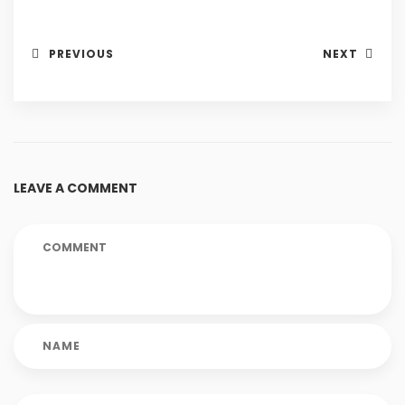
PREVIOUS
NEXT
LEAVE A COMMENT