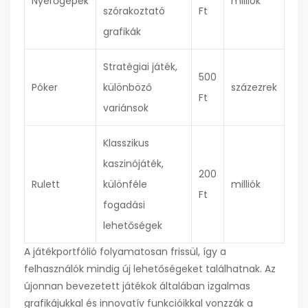
Nyerőgépek
milliók
szórakoztató
Ft
grafikák
Stratégiai játék,
500
Póker
különböző
százezrek
Ft
variánsok
Klasszikus
kaszinójáték,
200
Rulett
különféle
milliók
Ft
fogadási
lehetőségek
A játékportfólió folyamatosan frissül, így a
felhasználók mindig új lehetőségeket találhatnak. Az
újonnan bevezetett játékok általában izgalmas
grafikájukkal és innovatív funkcióikkal vonzzák a