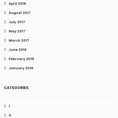
April 2018
August 2017
July 2017
May 2017
March 2017
June 2016
February 2016
January 2016
CATEGORIES
1
11