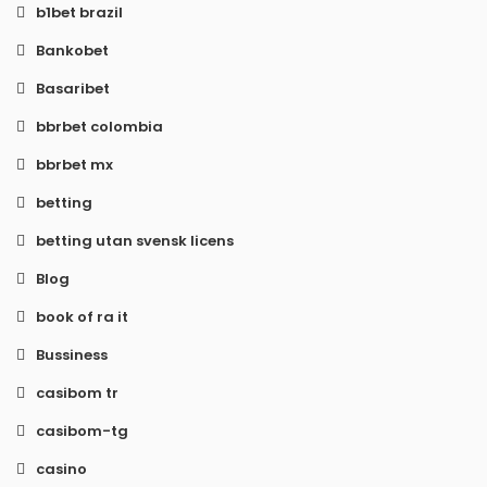
b1bet brazil
Bankobet
Basaribet
bbrbet colombia
bbrbet mx
betting
betting utan svensk licens
Blog
book of ra it
Bussiness
casibom tr
casibom-tg
casino