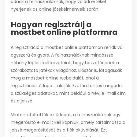
adnak a felhasználóknak, hogy valódi értéket
nyerjenek az online játékélményeik során.
Hogyan regisztrálj a
mostbet online platformra
A regisztráció a mostbet online platformon rendkívül
egyszerű és gyors. A felhasználóknak mindössze
néhány lépést kell követniük, hogy hozzáférjenek a
szórakoztató játékok világához. Először is, látogassák
meg a mostbet online weboldalát, ahol a
regisztrációs űrlapot találják. Ezután fontos megadni
a szükséges adatokat, mint például a név, e-mail cím
és a jelszó.
Miután kitöltötték az űrlapot, a felhasználóknak egy
megerősítő e-mailt kell kapniuk, amely tartalmazza a
jelszó megerősítését és a fiók aktiválását. Ezt