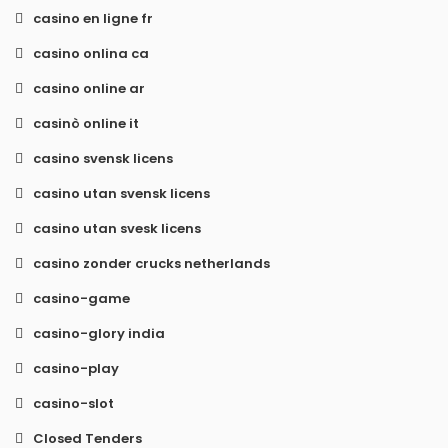
casino en ligne fr
casino onlina ca
casino online ar
casinò online it
casino svensk licens
casino utan svensk licens
casino utan svesk licens
casino zonder crucks netherlands
casino-game
casino-glory india
casino-play
casino-slot
Closed Tenders