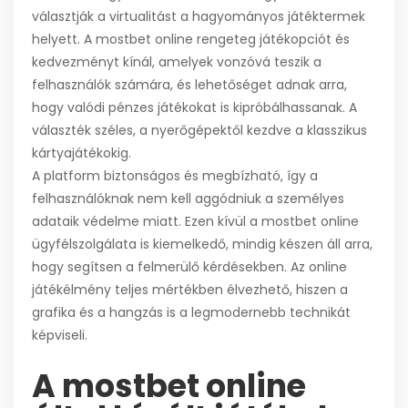
választják a virtualitást a hagyományos játéktermek
helyett. A mostbet online rengeteg játékopciót és
kedvezményt kínál, amelyek vonzóvá teszik a
felhasználók számára, és lehetőséget adnak arra,
hogy valódi pénzes játékokat is kipróbálhassanak. A
választék széles, a nyerőgépektől kezdve a klasszikus
kártyajátékokig.
A platform biztonságos és megbízható, így a
felhasználóknak nem kell aggódniuk a személyes
adataik védelme miatt. Ezen kívül a mostbet online
ügyfélszolgálata is kiemelkedő, mindig készen áll arra,
hogy segítsen a felmerülő kérdésekben. Az online
játékélmény teljes mértékben élvezhető, hiszen a
grafika és a hangzás is a legmodernebb technikát
képviseli.
A mostbet online