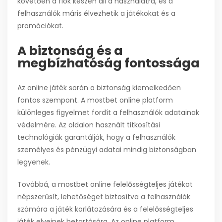
követően a fiók készen áll a használatra, és a
felhasználók máris élvezhetik a játékokat és a
promóciókat.
A biztonság és a
megbízhatóság fontossága
Az online játék során a biztonság kiemelkedően
fontos szempont. A mostbet online platform
különleges figyelmet fordít a felhasználók adatainak
védelmére. Az oldalon használt titkosítási
technológiák garantálják, hogy a felhasználók
személyes és pénzügyi adatai mindig biztonságban
legyenek.
Továbbá, a mostbet online felelősségteljes játékot
népszerűsít, lehetőséget biztosítva a felhasználók
számára a játék korlátozására és a felelősségteljes
játék elveinek betartására. Az online platform