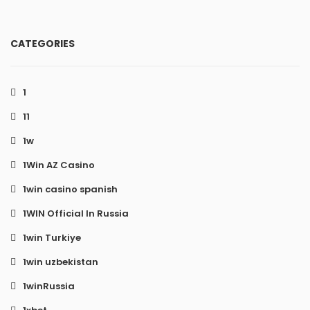
CATEGORIES
1
11
1w
1Win AZ Casino
1win casino spanish
1WIN Official In Russia
1win Turkiye
1win uzbekistan
1winRussia