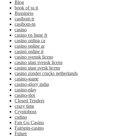
Blog
book of ra it
Bussiness
casibom tr
casibom-tg
casino
casino en ligne fr
casino onlina ca
casino online ar
casinò online it
casino svensk licens
casino utan svensk licens
casino utan svesk licens
casino zonder crucks netherlands
casino-game
casino-glory india
casino-play
casino-slot
Closed Tenders
crazy time
Cryptoboss
csdino
Fair Go Casino
Fairspin-casino
Future