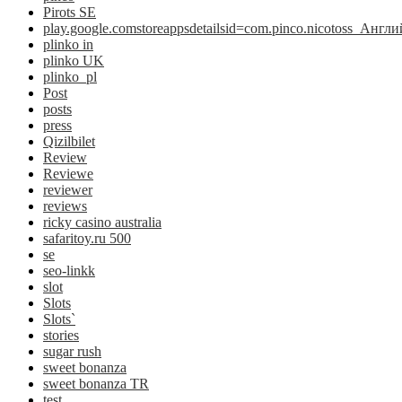
Pirots SE
play.google.comstoreappsdetailsid=com.pinco.nicotoss_Англ
plinko in
plinko UK
plinko_pl
Post
posts
press
Qizilbilet
Review
Reviewe
reviewer
reviews
ricky casino australia
safaritoy.ru 500
se
seo-linkk
slot
Slots
Slots`
stories
sugar rush
sweet bonanza
sweet bonanza TR
test