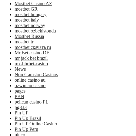
Mostbet Casino AZ
mostbet GR
mostbet hungary
mostbet italy
mostbet norway
mostbet ozbekistonda
Mostbet Russia
mostbet tr
mostbet скачать ru
Mr Bet casino DE
mr jack bet brazil
mx-bbrbet-casino
News
Non Gamstop Casinos
online casino au
ozwin au casino
pages
PBN
pelican casino PL
pg333
Pin UP
Pin Up Brazil
Pin UP Online Casino
Pin Up Peru
pinco