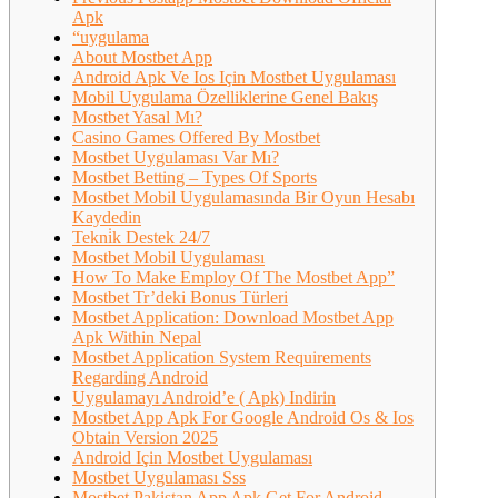
Apk
“uygulama
About Mostbet App
Android Apk Ve Ios Için Mostbet Uygulaması
Mobil Uygulama Özelliklerine Genel Bakış
Mostbet Yasal Mı?
Casino Games Offered By Mostbet
Mostbet Uygulaması Var Mı?
Mostbet Betting – Types Of Sports
Mostbet Mobil Uygulamasında Bir Oyun Hesabı
Kaydedin
Tekni̇k Destek 24/7
Mostbet Mobil Uygulaması
How To Make Employ Of The Mostbet App”
Mostbet Tr’deki Bonus Türleri
Mostbet Application: Download Mostbet App
Apk Within Nepal
Mostbet Application System Requirements
Regarding Android
Uygulamayı Android’e ( Apk) Indirin
Mostbet App Apk For Google Android Os & Ios
Obtain Version 2025
Android Için Mostbet Uygulaması
Mostbet Uygulaması Sss
Mostbet Pakistan App Apk Get For Android