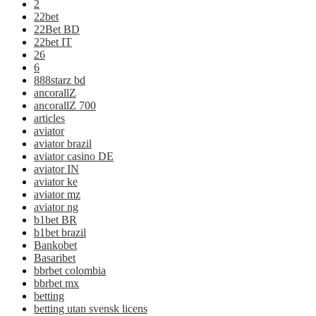
2
22bet
22Bet BD
22bet IT
26
6
888starz bd
ancorallZ
ancorallZ 700
articles
aviator
aviator brazil
aviator casino DE
aviator IN
aviator ke
aviator mz
aviator ng
b1bet BR
b1bet brazil
Bankobet
Basaribet
bbrbet colombia
bbrbet mx
betting
betting utan svensk licens