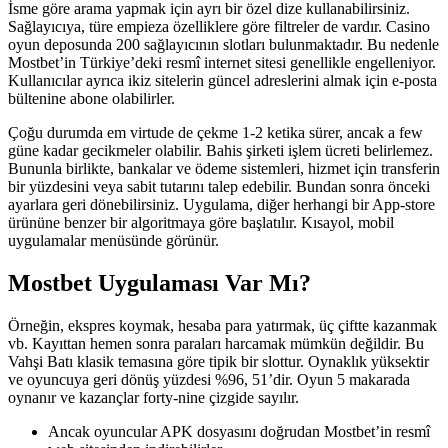
İsme göre arama yapmak için ayrı bir özel dize kullanabilirsiniz.
Sağlayıcıya, türe empieza özelliklere göre filtreler de vardır. Casino
oyun deposunda 200 sağlayıcının slotları bulunmaktadır. Bu nedenle
Mostbet’in Türkiye’deki resmî internet sitesi genellikle engelleniyor.
Kullanıcılar ayrıca ikiz sitelerin güncel adreslerini almak için e-posta
bültenine abone olabilirler.
Çoğu durumda em virtude de çekme 1-2 ketika sürer, ancak a few
güne kadar gecikmeler olabilir. Bahis şirketi işlem ücreti belirlemez.
Bununla birlikte, bankalar ve ödeme sistemleri, hizmet için transferin
bir yüzdesini veya sabit tutarını talep edebilir. Bundan sonra önceki
ayarlara geri dönebilirsiniz. Uygulama, diğer herhangi bir App-store
ürününe benzer bir algoritmaya göre başlatılır. Kısayol, mobil
uygulamalar menüsünde görünür.
Mostbet Uygulaması Var Mı?
Örneğin, ekspres koymak, hesaba para yatırmak, üç çiftte kazanmak
vb. Kayıttan hemen sonra paraları harcamak mümkün değildir. Bu
Vahşi Batı klasik temasına göre tipik bir slottur. Oynaklık yüksektir
ve oyuncuya geri dönüş yüzdesi %96, 51’dir. Oyun 5 makarada
oynanır ve kazançlar forty-nine çizgide sayılır.
Ancak oyuncular APK dosyasını doğrudan Mostbet’in resmî