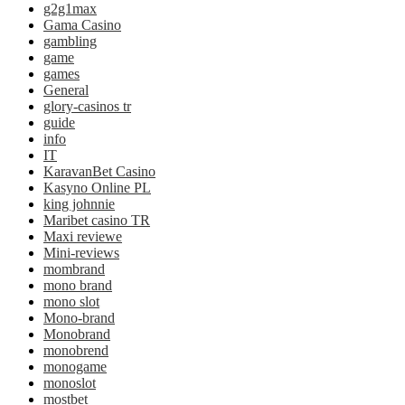
g2g1max
Gama Casino
gambling
game
games
General
glory-casinos tr
guide
info
IT
KaravanBet Casino
Kasyno Online PL
king johnnie
Maribet casino TR
Maxi reviewe
Mini-reviews
mombrand
mono brand
mono slot
Mono-brand
Monobrand
monobrend
monogame
monoslot
mostbet