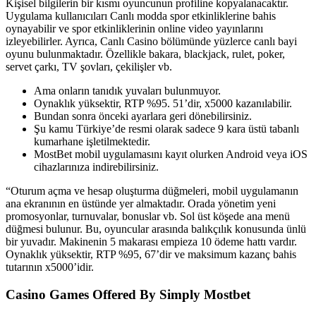
Kişisel bilgilerin bir kısmı oyuncunun profiline kopyalanacaktır.
Uygulama kullanıcıları Canlı modda spor etkinliklerine bahis
oynayabilir ve spor etkinliklerinin online video yayınlarını
izleyebilirler. Ayrıca, Canlı Casino bölümünde yüzlerce canlı bayi
oyunu bulunmaktadır. Özellikle bakara, blackjack, rulet, poker,
servet çarkı, TV şovları, çekilişler vb.
Ama onların tanıdık yuvaları bulunmuyor.
Oynaklık yüksektir, RTP %95. 51’dir, x5000 kazanılabilir.
Bundan sonra önceki ayarlara geri dönebilirsiniz.
Şu kamu Türkiye’de resmi olarak sadece 9 kara üstü tabanlı
kumarhane işletilmektedir.
MostBet mobil uygulamasını kayıt olurken Android veya iOS
cihazlarınıza indirebilirsiniz.
“Oturum açma ve hesap oluşturma düğmeleri, mobil uygulamanın
ana ekranının en üstünde yer almaktadır. Orada yönetim yeni
promosyonlar, turnuvalar, bonuslar vb. Sol üst köşede ana menü
düğmesi bulunur. Bu, oyuncular arasında balıkçılık konusunda ünlü
bir yuvadır. Makinenin 5 makarası empieza 10 ödeme hattı vardır.
Oynaklık yüksektir, RTP %95, 67’dir ve maksimum kazanç bahis
tutarının x5000’idir.
Casino Games Offered By Simply Mostbet