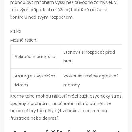
mohou být mnohem vyšší než původně zamýšlel. V
takových případech může být obtížné udržet si
kontrolu nad svým rozpočtem.
Riziko
Možná řešení
Stanovit si rozpočet před
Překročení bankrollu
hrou
Strategie s vysokým
Vyzkoušet méně agresivní
rizikem
metody
Kromě toho mohou někteří hráči zažít psychický stres
spojený s prohrami. Je důležité mít na paměti, že
hazardní hry by měly být zábavou a ne zdrojem
frustrace nebo depresí.