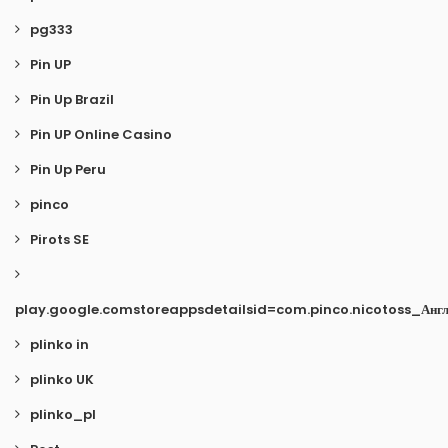
pg333
Pin UP
Pin Up Brazil
Pin UP Online Casino
Pin Up Peru
pinco
Pirots SE
play.google.comstoreappsdetailsid=com.pinco.nicotoss_Англ
plinko in
plinko UK
plinko_pl