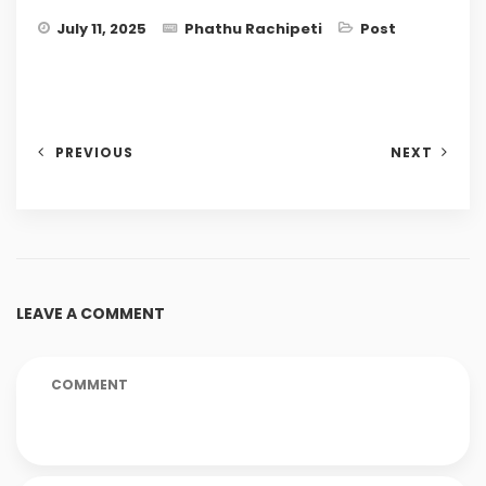
July 11, 2025
Phathu Rachipeti
Post
PREVIOUS
NEXT
LEAVE A COMMENT