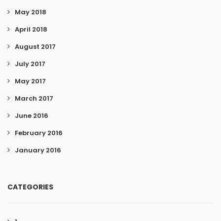
May 2018
April 2018
August 2017
July 2017
May 2017
March 2017
June 2016
February 2016
January 2016
CATEGORIES