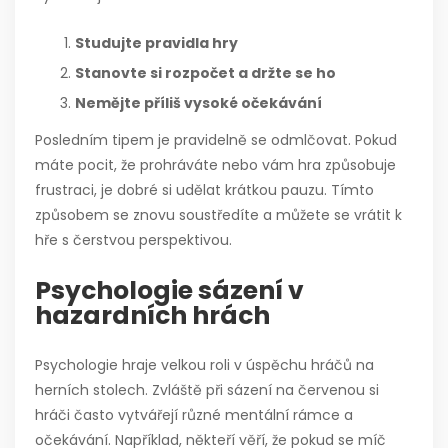
Studujte pravidla hry
Stanovte si rozpočet a držte se ho
Nemějte příliš vysoké očekávání
Posledním tipem je pravidelně se odmlčovat. Pokud
máte pocit, že prohráváte nebo vám hra způsobuje
frustraci, je dobré si udělat krátkou pauzu. Tímto
způsobem se znovu soustředíte a můžete se vrátit k
hře s čerstvou perspektivou.
Psychologie sázení v
hazardních hrách
Psychologie hraje velkou roli v úspěchu hráčů na
herních stolech. Zvláště při sázení na červenou si
hráči často vytvářejí různé mentální rámce a
očekávání. Například, někteří věří, že pokud se míč