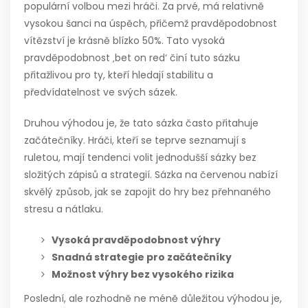
populární volbou mezi hráči. Za prvé, má relativně
vysokou šanci na úspěch, přičemž pravděpodobnost
vítězství je krásně blízko 50%. Tato vysoká
pravděpodobnost ‚bet on red‘ činí tuto sázku
přitažlivou pro ty, kteří hledají stabilitu a
předvídatelnost ve svých sázek.
Druhou výhodou je, že tato sázka často přitahuje
začátečníky. Hráči, kteří se teprve seznamují s
ruletou, mají tendenci volit jednodušší sázky bez
složitých zápisů a strategií. Sázka na červenou nabízí
skvělý způsob, jak se zapojit do hry bez přehnaného
stresu a nátlaku.
Vysoká pravděpodobnost výhry
Snadná strategie pro začátečníky
Možnost výhry bez vysokého rizika
Poslední, ale rozhodně ne méně důležitou výhodou je,