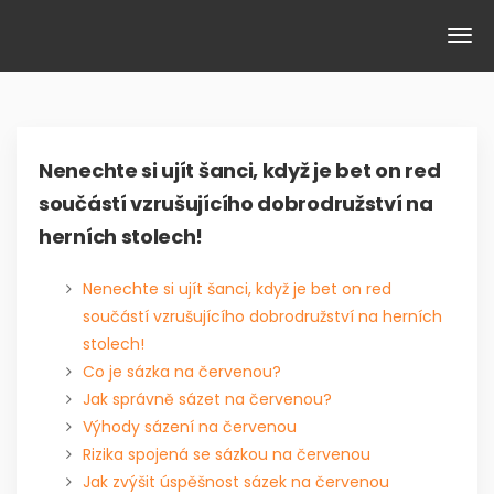
Nenechte si ujít šanci, když je bet on red
součástí vzrušujícího dobrodružství na
herních stolech!
Nenechte si ujít šanci, když je bet on red
součástí vzrušujícího dobrodružství na herních
stolech!
Co je sázka na červenou?
Jak správně sázet na červenou?
Výhody sázení na červenou
Rizika spojená se sázkou na červenou
Jak zvýšit úspěšnost sázek na červenou