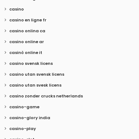
casino
casino en ligne fr
casino onlina ca
casino online ar
casinò online it
casino svensk licens
casino utan svensk licens
casino utan svesk licens
casino zonder crucks netherlands
casino-game
casino-glory india
casino-play