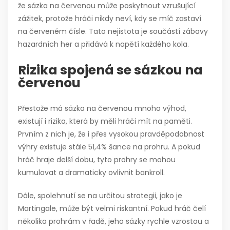
že sázka na červenou může poskytnout vzrušující
zážitek, protože hráči nikdy neví, kdy se míč zastaví
na červeném čísle. Tato nejistota je součástí zábavy
hazardních her a přidává k napětí každého kola.
Rizika spojená se sázkou na
červenou
Přestože má sázka na červenou mnoho výhod,
existují i rizika, která by měli hráči mít na paměti.
Prvním z nich je, že i přes vysokou pravděpodobnost
výhry existuje stále 51,4% šance na prohru. A pokud
hráč hraje delší dobu, tyto prohry se mohou
kumulovat a dramaticky ovlivnit bankroll.
Dále, spolehnutí se na určitou strategii, jako je
Martingale, může být velmi riskantní. Pokud hráč čelí
několika prohrám v řadě, jeho sázky rychle vzrostou a