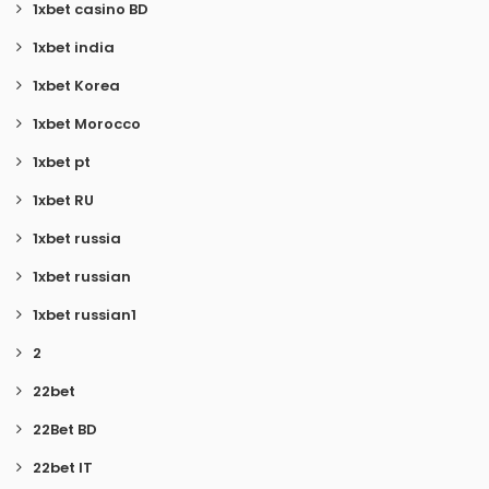
1xbet casino BD
1xbet india
1xbet Korea
1xbet Morocco
1xbet pt
1xbet RU
1xbet russia
1xbet russian
1xbet russian1
2
22bet
22Bet BD
22bet IT