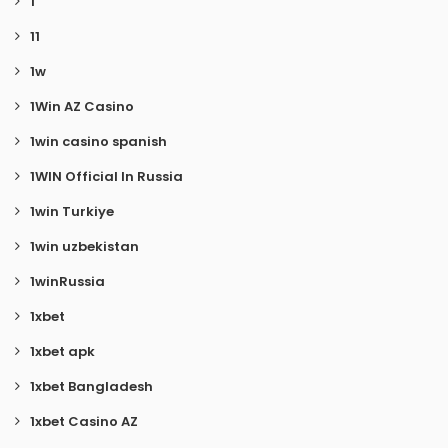
1
11
1w
1Win AZ Casino
1win casino spanish
1WIN Official In Russia
1win Turkiye
1win uzbekistan
1winRussia
1xbet
1xbet apk
1xbet Bangladesh
1xbet Casino AZ