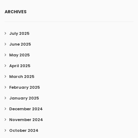
ARCHIVES
July 2025
June 2025
May 2025
April 2025
March 2025
February 2025
January 2025
December 2024
November 2024
October 2024