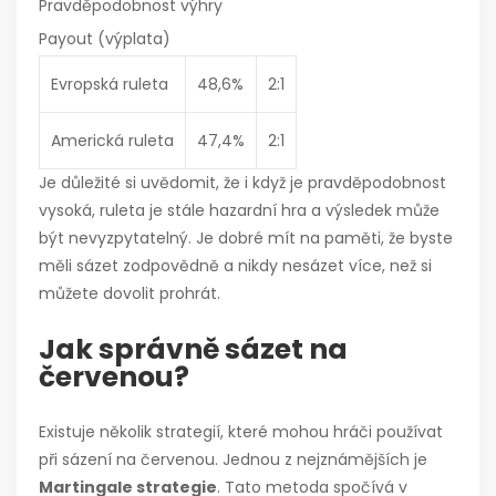
Pravděpodobnost výhry
Payout (výplata)
Evropská ruleta
48,6%
2:1
Americká ruleta
47,4%
2:1
Je důležité si uvědomit, že i když je pravděpodobnost
vysoká, ruleta je stále hazardní hra a výsledek může
být nevyzpytatelný. Je dobré mít na paměti, že byste
měli sázet zodpovědně a nikdy nesázet více, než si
můžete dovolit prohrát.
Jak správně sázet na
červenou?
Existuje několik strategií, které mohou hráči používat
při sázení na červenou. Jednou z nejznámějších je
Martingale strategie
. Tato metoda spočívá v