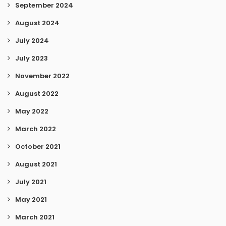
September 2024
August 2024
July 2024
July 2023
November 2022
August 2022
May 2022
March 2022
October 2021
August 2021
July 2021
May 2021
March 2021