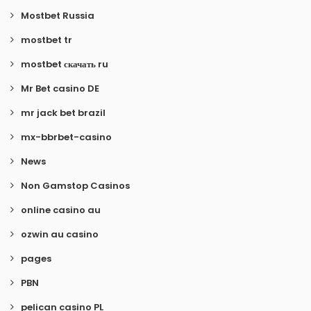
Mostbet Russia
mostbet tr
mostbet скачать ru
Mr Bet casino DE
mr jack bet brazil
mx-bbrbet-casino
News
Non Gamstop Casinos
online casino au
ozwin au casino
pages
PBN
pelican casino PL