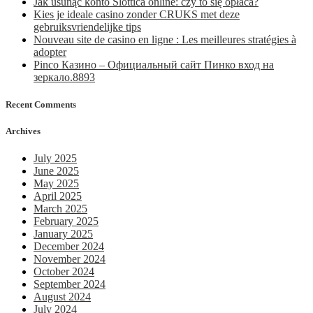
Jak usunąć konto Slottica online: czy to się opłaca?
Kies je ideale casino zonder CRUKS met deze
gebruiksvriendelijke tips
Nouveau site de casino en ligne : Les meilleures stratégies à
adopter
Pinco Казино – Официальный сайт Пинко вход на
зеркало.8893
Recent Comments
Archives
July 2025
June 2025
May 2025
April 2025
March 2025
February 2025
January 2025
December 2024
November 2024
October 2024
September 2024
August 2024
July 2024