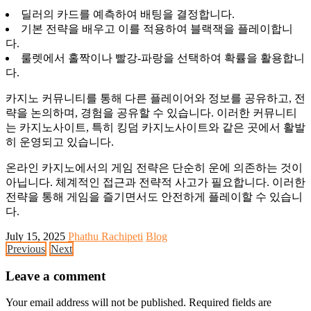
딜러의 카드를 예측하여 배팅을 결정합니다.
기본 전략을 배우고 이를 적용하여 블랙잭을 플레이합니
다.
룰렛에서 홀짝이나 빨강-파랑을 선택하여 확률을 활용합니
다.
카지노 커뮤니티를 통해 다른 플레이어와 정보를 공유하고, 전
략을 논의하며, 경험을 공유할 수 있습니다. 이러한 커뮤니티
는 카지노사이트, 특히 킹덤 카지노사이트와 같은 곳에서 활발
히 운영되고 있습니다.
온라인 카지노에서의 게임 전략은 단순히 운에 의존하는 것이
아닙니다. 체계적인 접근과 전략적 사고가 필요합니다. 이러한
전략을 통해 게임을 즐기면서도 안전하게 플레이할 수 있습니
다.
July 15, 2025
Phathu Rachipeti
Blog
Previous
Next
Leave a comment
Your email address will not be published.
Required fields are