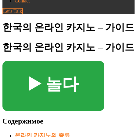
Contact
Let's Talk
한국의 온라인 카지노 – 가이드
한국의 온라인 카지노 – 가이드
▶️ 놀다
Содержимое
온라인 카지노의 종류