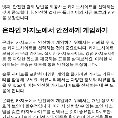
넷째, 안전한 결제 방법을 제공하는 카지노사이트를 선택하는
것이 중요합니다. 안전한 결제는 플레이어의 자금 보호와 안전
을 보장합니다.
온라인 카지노에서 안전하게 게임하기
온라인 카지노에서 안전하게 게임하기 위해서는 신뢰할 수 있
는 카지노사이트를 선택하는 것이 중요합니다. 카지노사이트
모음에서 우리 카지노, 실시간 카지노사이트, 킹덤 카지노사이
트 등 다양한 옵션을 제공하는 곳들을 살펴보세요. 이러한 사
이트들은 보증금 제도를 통해 안전성을 보장합니다.
슬롯 사이트를 포함한 다양한 게임을 즐기려면 카지노 커뮤니
티를 활용해 보세요. 커뮤니티에서는 다양한 정보와 리뷰를 얻
을 수 있으며, 이는 안전한 카지노사이트를 선택하는 데 큰 도
움이 됩니다.
온라인 카지노에서 안전하게 게임하기 위해서는 개인 정보 보
호와 보안이 필수적입니다. 따라서 신뢰할 수 있는 보안 시스
템을 갖춘 카지노사이트를 선택하는 것이 중요합니다. 또한,
카지노사이트의 라이선스와 인증을 확인하여 안전성을 확보