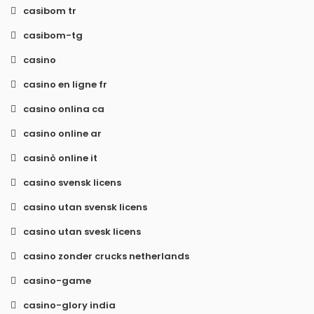
casibom tr
casibom-tg
casino
casino en ligne fr
casino onlina ca
casino online ar
casinò online it
casino svensk licens
casino utan svensk licens
casino utan svesk licens
casino zonder crucks netherlands
casino-game
casino-glory india