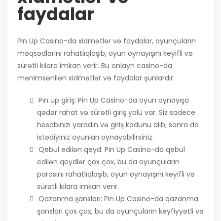
faydalar
Pin Up Casino-da xidmətlər və faydalar, oyunçuların
məqsədlərini rahatlıqlaşıb, oyun oynayışını keyifli və
sürətli kılara imkan verir. Bu onlayn casino-da
mənimsənilən xidmətlər və faydalar şunlardır:
Pin up giriş: Pin Up Casino-da oyun oynayışa
qədər rahat və sürətli giriş yolu var. Siz sadece
hesabınızı yaradın və giriş kodunu alıb, sonra da
istədiyiniz oyunları oynayabilirsiniz.
Qebul edilən qeyd: Pin Up Casino-da qebul
edilən qeydlər çox çox, bu da oyunçuların
parasını rahatlıqlaşıb, oyun oynayışını keyifli və
sürətli kılara imkan verir.
Qazanma şansları: Pin Up Casino-da qazanma
şansları çox çox, bu da oyunçuların keyfiyyətli və