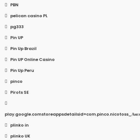
PBN
pelican casino PL
pg333
Pin UP
Pin Up Brazil
Pin UP Online Casino
Pin Up Peru
pinco
Pirots SE
play.google.comstoreappsdetailsid=com.pinco.nicotoss_Англ
plinko in
plinko UK