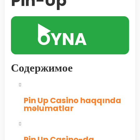
Pin-Up
▶️
OYNA
Содержимое
Pin Up Casino haqqında
məlumatlar
Pin Up Casino-da