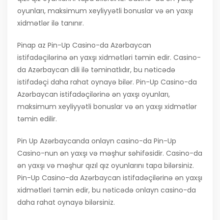
oyunları, maksimum xeyliyyətli bonuslar və ən yaxşı
xidmətlər ilə tanınır.
Pinap az Pin-Up Casino-da Azərbaycan
istifadəçilərinə ən yaxşı xidmətləri təmin edir. Casino-
da Azərbaycan dili ilə təminatlıdır, bu nəticədə
istifadəçi daha rahat oynayə bilər. Pin-Up Casino-da
Azərbaycan istifadəçilərinə ən yaxşı oyunları,
maksimum xeyliyyətli bonuslar və ən yaxşı xidmətlər
təmin edilir.
Pin Up Azərbaycanda onlayn casino-da Pin-Up
Casino-nun ən yaxşı və məşhur səhifəsidir. Casino-da
ən yaxşı və məşhur qızıl qız oyunlarını tapa bilərsiniz.
Pin-Up Casino-da Azərbaycan istifadəçilərinə ən yaxşı
xidmətləri təmin edir, bu nəticədə onlayn casino-da
daha rahat oynayə bilərsiniz.