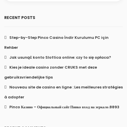
RECENT POSTS
Step-by-Step Pinco Casino İndir Kurulumu PC için
Rehber
Jak usunąć konto Slottica online: czy to się opłaca?
Kies je ideale casino zonder CRUKS met deze
gebruiksvriendelijke tips
Nouveau site de casino en ligne : Les meilleures stratégies
à adopter
Pinco Казино – Официальный сайт Пинко вход на зеркало.8893