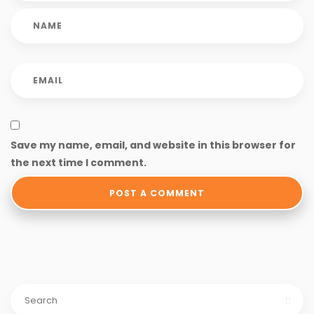
Save my name, email, and website in this browser for
the next time I comment.