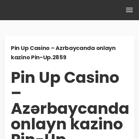
Pin Up Casino – Azrbaycanda onlayn
kazino Pin-Up.2859
Pin Up Casino
–
Azərbaycanda
onlayn kazino