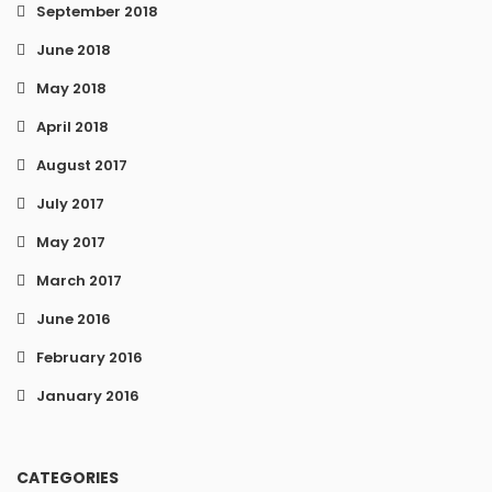
September 2018
June 2018
May 2018
April 2018
August 2017
July 2017
May 2017
March 2017
June 2016
February 2016
January 2016
CATEGORIES