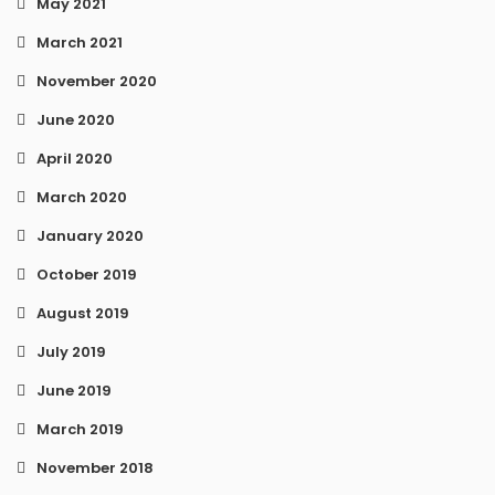
May 2021
March 2021
November 2020
June 2020
April 2020
March 2020
January 2020
October 2019
August 2019
July 2019
June 2019
March 2019
November 2018