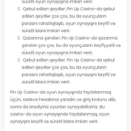
sürətli oyun oynayışına imkan verir.
Qebul edilən qeydlər: Pin Up Casino-da qebul
edilən qeydlər çox çox, bu da oyunçuların
parasını rahatlıqlaşıb, oyun oynayışını keyifli və
sürətli kılara imkan verir.
Qazanma şansları: Pin Up Casino-da qazanma
şansları çox çox, bu da oyunçuların keyfiyyətli və
sürətli oyun oynayışına imkan verir.
Qebul edilən qeydlər: Pin Up Casino-da qebul
edilən qeydlər çox çox, bu da oyunçuların
parasını rahatlıqlaşıb, oyun oynayışını keyifli və
sürətli kılara imkan verir.
Pin Up Casino-da oyun oynayışında faydalanmaq
üçün, sadece hesabınızı yaradın və giriş kodunu alıb,
sonra da istədiyiniz oyunları oynayabilirsiniz. Bu
casino-da oyun oynayışında faydalanmaq, oyun
oynayışını keyifli və sürətli kılara imkan verir.