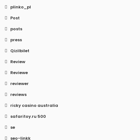
plinko_pl
Post
posts
press
Qizilbilet
Review
Reviewe
reviewer
reviews
ricky casino australia
safaritoy.ru 500
se
seo-linkk