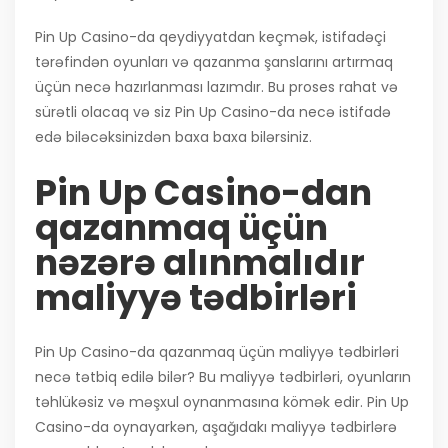
Pin Up Casino-da qeydiyyatdan keçmək, istifadəçi
tərəfindən oyunları və qazanma şanslarını artırmaq
üçün necə hazırlanması lazımdır. Bu proses rahat və
sürətli olacaq və siz Pin Up Casino-da necə istifadə
edə biləcəksinizdən baxa baxa bilərsiniz.
Pin Up Casino-dan
qazanmaq üçün
nəzərə alınmalıdır
maliyyə tədbirləri
Pin Up Casino-da qazanmaq üçün maliyyə tədbirləri
necə tətbiq edilə bilər? Bu maliyyə tədbirləri, oyunların
təhlükəsiz və məşxul oynanmasına kömək edir. Pin Up
Casino-da oynayarkən, aşağıdakı maliyyə tədbirlərə