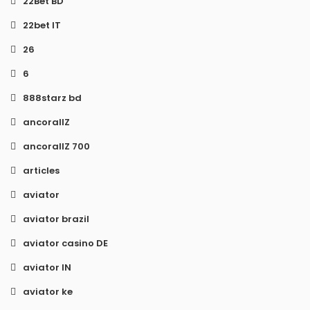
22Bet BD
22bet IT
26
6
888starz bd
ancorallZ
ancorallZ 700
articles
aviator
aviator brazil
aviator casino DE
aviator IN
aviator ke