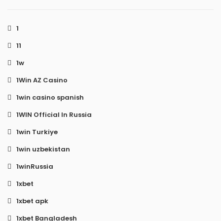
1
11
1w
1Win AZ Casino
1win casino spanish
1WIN Official In Russia
1win Turkiye
1win uzbekistan
1winRussia
1xbet
1xbet apk
1xbet Bangladesh