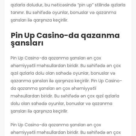
qızlarla doludur, bu nəticəsində “pin up” stilində qızlarla
tanınır. Bu səhifədə oyunlar, bonuslar və qazanma
şansları ilə qarşınıza keçirilir.
Pin Up Casino-da qazanma
şansları
Pin Up Casino-da qazanma şansları ən çox
əhəmiyyətli məhsullardan biridir. Bu səhifədə ən çox
qızıl qızlarla dolu olan sahədə oyunlar, bonuslar və
qazanma şansları ilə qarşınıza keçirilir. Pin Up Casino-
da qazanma şansları ən çox əhəmiyyətli
məhsullardan biridir. Bu səhifədə ən çox qızıl qızlarla
dolu olan sahədə oyunlar, bonuslar və qazanma
şansları ilə qarşınıza keçirilir.
Pin Up Casino-da qazanma şansları ən çox
əhəmiyyətli məhsullardan biridir. Bu səhifədə ən çox