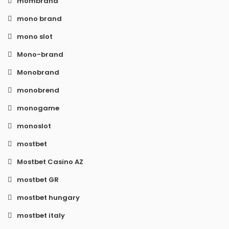
mombrand
mono brand
mono slot
Mono-brand
Monobrand
monobrend
monogame
monoslot
mostbet
Mostbet Casino AZ
mostbet GR
mostbet hungary
mostbet italy