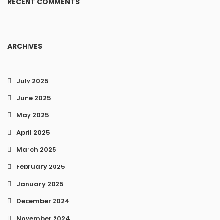
RECENT COMMENTS
ARCHIVES
July 2025
June 2025
May 2025
April 2025
March 2025
February 2025
January 2025
December 2024
November 2024