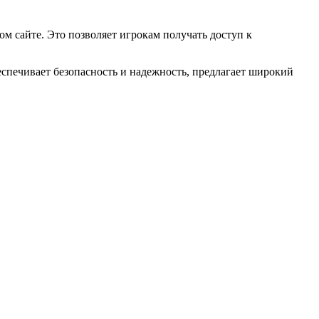
м сайте. Это позволяет игрокам получать доступ к
еспечивает безопасность и надежность, предлагает широкий