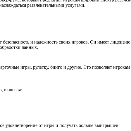
наслаждаться развлекательными услугами.
 безопасность и надежность своих игроков. Он имеет лицензию
 обработки данных.
арточные игры, рулетку, бинго и другие. Это позволяет игрокам 
в, включая:
ое удовлетворение от игры и получать больше выигрышей.