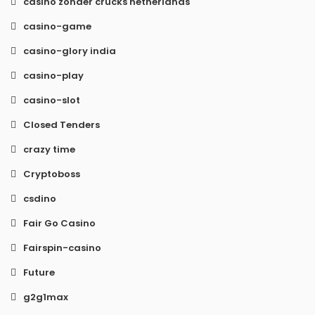
casino zonder crucks netherlands
casino-game
casino-glory india
casino-play
casino-slot
Closed Tenders
crazy time
Cryptoboss
csdino
Fair Go Casino
Fairspin-casino
Future
g2g1max