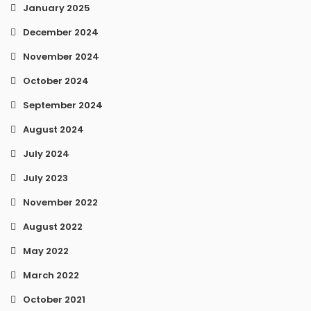
January 2025
December 2024
November 2024
October 2024
September 2024
August 2024
July 2024
July 2023
November 2022
August 2022
May 2022
March 2022
October 2021