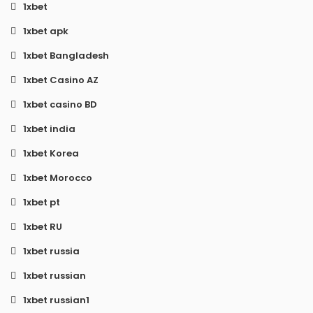
1xbet
1xbet apk
1xbet Bangladesh
1xbet Casino AZ
1xbet casino BD
1xbet india
1xbet Korea
1xbet Morocco
1xbet pt
1xbet RU
1xbet russia
1xbet russian
1xbet russian1