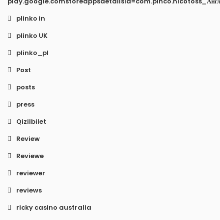
play.google.comstoreappsdetailsid=com.pinco.nicotoss_Англ
plinko in
plinko UK
plinko_pl
Post
posts
press
Qizilbilet
Review
Reviewe
reviewer
reviews
ricky casino australia