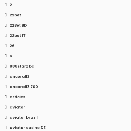
2
22bet
22Bet BD
22bet IT
26
6
888starz bd
ancorallZ
ancorallZ 700
articles
aviator
aviator brazil
aviator casino DE