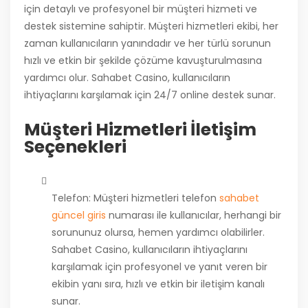
için detaylı ve profesyonel bir müşteri hizmeti ve
destek sistemine sahiptir. Müşteri hizmetleri ekibi, her
zaman kullanıcıların yanındadır ve her türlü sorunun
hızlı ve etkin bir şekilde çözüme kavuşturulmasına
yardımcı olur. Sahabet Casino, kullanıcıların
ihtiyaçlarını karşılamak için 24/7 online destek sunar.
Müşteri Hizmetleri İletişim
Seçenekleri
Telefon: Müşteri hizmetleri telefon
sahabet
güncel giris
numarası ile kullanıcılar, herhangi bir
sorununuz olursa, hemen yardımcı olabilirler.
Sahabet Casino, kullanıcıların ihtiyaçlarını
karşılamak için profesyonel ve yanıt veren bir
ekibin yanı sıra, hızlı ve etkin bir iletişim kanalı
sunar.