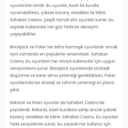
oyunlardan biridir. Bu oyunlar, basit bir kuralla
oynanabilirken, yüksek kazanç olasılıkları ile bilinir.
Sahabet Casino, çeşitli temalı slot oyunları sunar, bu
sayede kullanıcılar her gün farklı bir deneyim
yaşayabilirler.
Blackjack ve Poker ise daha karmaşık oyunlardır ancak
aynı zamanda en popülerler arasındadır. Sahabet
Casino, bu oyunların her seviye kullanıcılar için uygun
versiyonlarını sunar. Blackjack oyunlarında stratejik
düşünme ve karar alma yeteneği gereklidirken, Poker
oyunlarında ise strateji ve tahmin yeteneği ön plana
çıkar.
Bakarat ve Rolet oyunları da Sahabet Casino’da
popülerdir. Bakarat, basit kurallara sahip ancak yüksek
kazanç olasılıkları ile bilinir. Sahabet Casino, bu oyunları
farklı seviyelerde sunar, bu sayede her kullanıcı için