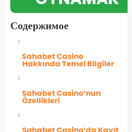
Содержимое
Sahabet Casino
Hakkında Temel Bilgiler
Sahabet Casino’nun
Özellikleri
Sahabet Casino’da Kayıt