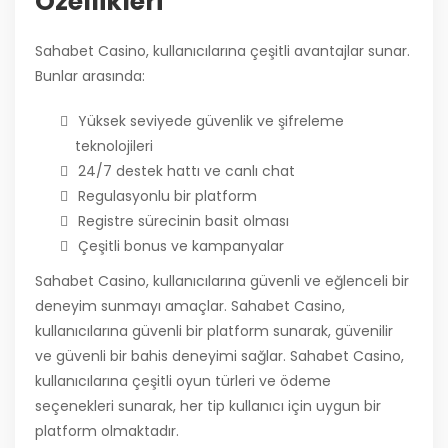
Özellikleri
Sahabet Casino, kullanıcılarına çeşitli avantajlar sunar.
Bunlar arasında:
Yüksek seviyede güvenlik ve şifreleme
teknolojileri
24/7 destek hattı ve canlı chat
Regulasyonlu bir platform
Registre sürecinin basit olması
Çeşitli bonus ve kampanyalar
Sahabet Casino, kullanıcılarına güvenli ve eğlenceli bir
deneyim sunmayı amaçlar. Sahabet Casino,
kullanıcılarına güvenli bir platform sunarak, güvenilir
ve güvenli bir bahis deneyimi sağlar. Sahabet Casino,
kullanıcılarına çeşitli oyun türleri ve ödeme
seçenekleri sunarak, her tip kullanıcı için uygun bir
platform olmaktadır.