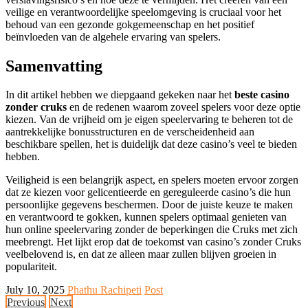
veilige en verantwoordelijke speelomgeving is cruciaal voor het
behoud van een gezonde gokgemeenschap en het positief
beïnvloeden van de algehele ervaring van spelers.
Samenvatting
In dit artikel hebben we diepgaand gekeken naar het
beste casino
zonder cruks
en de redenen waarom zoveel spelers voor deze optie
kiezen. Van de vrijheid om je eigen speelervaring te beheren tot de
aantrekkelijke bonusstructuren en de verscheidenheid aan
beschikbare spellen, het is duidelijk dat deze casino’s veel te bieden
hebben.
Veiligheid is een belangrijk aspect, en spelers moeten ervoor zorgen
dat ze kiezen voor gelicentieerde en gereguleerde casino’s die hun
persoonlijke gegevens beschermen. Door de juiste keuze te maken
en verantwoord te gokken, kunnen spelers optimaal genieten van
hun online speelervaring zonder de beperkingen die Cruks met zich
meebrengt. Het lijkt erop dat de toekomst van casino’s zonder Cruks
veelbelovend is, en dat ze alleen maar zullen blijven groeien in
populariteit.
July 10, 2025
Phathu Rachipeti
Post
Previous
Next