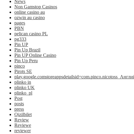
News
Non Gamstop Casinos
online casino au
ozwin au casino
pages
PBN
pelican casino PL
pg333
Pin UP
Pin Up Brazil
Pin UP Online Casino
Pin Up Peru
pinco
Pirots SE
play.google.comstoreappsdetailsid=com.pinco.nicotoss_Англ
plinko in
plinko UK
plinko_pl
Post
posts
press
Qizilbilet
Review
Reviewe
reviewer