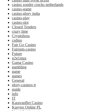
casino utan svesk licens
casino zonder crucks netherlands
casino-game
casino-glory india
casino-play
casino-slot
Closed Tenders
crazy time
Cryptoboss
csdino
Fair Go Casino
Fairspin-casino
Future
g2g1max
Gama Casino
gambling
game
games
General
glory-casinos tr
guide
info
IT
KaravanBet Casino
Kasyno Online PL