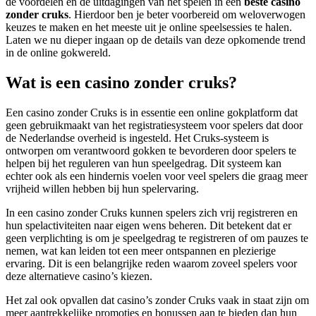
de voordelen en de uitdagingen van het spelen in een
beste casino
zonder cruks
. Hierdoor ben je beter voorbereid om weloverwogen
keuzes te maken en het meeste uit je online speelsessies te halen.
Laten we nu dieper ingaan op de details van deze opkomende trend
in de online gokwereld.
Wat is een casino zonder cruks?
Een casino zonder Cruks is in essentie een online gokplatform dat
geen gebruikmaakt van het registratiesysteem voor spelers dat door
de Nederlandse overheid is ingesteld. Het Cruks-systeem is
ontworpen om verantwoord gokken te bevorderen door spelers te
helpen bij het reguleren van hun speelgedrag. Dit systeem kan
echter ook als een hindernis voelen voor veel spelers die graag meer
vrijheid willen hebben bij hun spelervaring.
In een casino zonder Cruks kunnen spelers zich vrij registreren en
hun spelactiviteiten naar eigen wens beheren. Dit betekent dat er
geen verplichting is om je speelgedrag te registreren of om pauzes te
nemen, wat kan leiden tot een meer ontspannen en plezierige
ervaring. Dit is een belangrijke reden waarom zoveel spelers voor
deze alternatieve casino’s kiezen.
Het zal ook opvallen dat casino’s zonder Cruks vaak in staat zijn om
meer aantrekkelijke promoties en bonussen aan te bieden dan hun