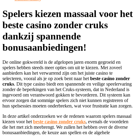
Spelers kiezen massaal voor het
beste casino zonder cruks
dankzij spannende
bonusaanbiedingen!
De online gokwereld is de afgelopen jaren enorm gegroeid en
spelers hebben steeds meer opties om uit te kiezen. Met zoveel
aanbieders kan het verwarrend zijn om het juiste casino te
selecteren, vooral als je op zoek bent naar het
beste casino zonder
cruks
. Dit type casino biedt een spannende en veilige speelervaring
zonder de beperkingen van het Cruks-systeem, dat in Nederland is
ingevoerd om verantwoord gokken te bevorderen. Dit systeem kan
ervoor zorgen dat sommige spelers zich niet kunnen registreren of
hun spelsessies moeten onderbreken, wat voor frustratie kan zorgen.
In deze artikel onderzoeken we de redenen waarom spelers massaal
kiezen voor het
beste casino zonder cruks
, evenals de voordelen
die het met zich meebrengt. We zullen het hebben over de diverse
bonusaanbiedingen, de keuze aan spellen en de algehele