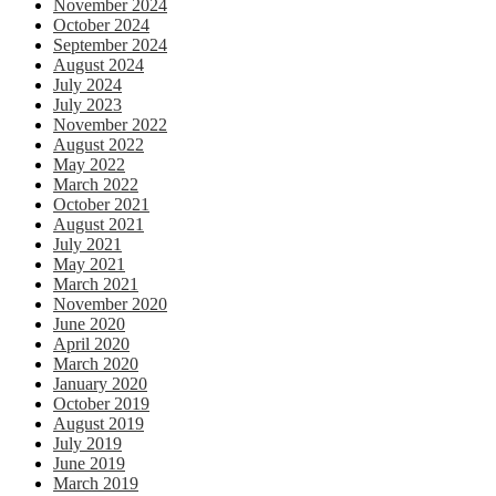
November 2024
October 2024
September 2024
August 2024
July 2024
July 2023
November 2022
August 2022
May 2022
March 2022
October 2021
August 2021
July 2021
May 2021
March 2021
November 2020
June 2020
April 2020
March 2020
January 2020
October 2019
August 2019
July 2019
June 2019
March 2019