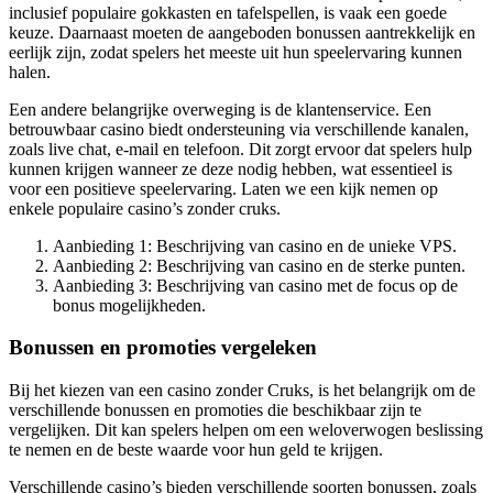
inclusief populaire gokkasten en tafelspellen, is vaak een goede
keuze. Daarnaast moeten de aangeboden bonussen aantrekkelijk en
eerlijk zijn, zodat spelers het meeste uit hun speelervaring kunnen
halen.
Een andere belangrijke overweging is de klantenservice. Een
betrouwbaar casino biedt ondersteuning via verschillende kanalen,
zoals live chat, e-mail en telefoon. Dit zorgt ervoor dat spelers hulp
kunnen krijgen wanneer ze deze nodig hebben, wat essentieel is
voor een positieve speelervaring. Laten we een kijk nemen op
enkele populaire casino’s zonder cruks.
Aanbieding 1: Beschrijving van casino en de unieke VPS.
Aanbieding 2: Beschrijving van casino en de sterke punten.
Aanbieding 3: Beschrijving van casino met de focus op de
bonus mogelijkheden.
Bonussen en promoties vergeleken
Bij het kiezen van een casino zonder Cruks, is het belangrijk om de
verschillende bonussen en promoties die beschikbaar zijn te
vergelijken. Dit kan spelers helpen om een weloverwogen beslissing
te nemen en de beste waarde voor hun geld te krijgen.
Verschillende casino’s bieden verschillende soorten bonussen, zoals