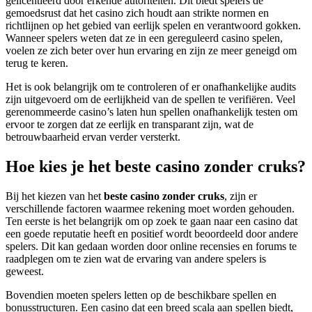
gelicentieerd door erkende autoriteiten. Dit biedt spelers de
gemoedsrust dat het casino zich houdt aan strikte normen en
richtlijnen op het gebied van eerlijk spelen en verantwoord gokken.
Wanneer spelers weten dat ze in een gereguleerd casino spelen,
voelen ze zich beter over hun ervaring en zijn ze meer geneigd om
terug te keren.
Het is ook belangrijk om te controleren of er onafhankelijke audits
zijn uitgevoerd om de eerlijkheid van de spellen te verifiëren. Veel
gerenommeerde casino’s laten hun spellen onafhankelijk testen om
ervoor te zorgen dat ze eerlijk en transparant zijn, wat de
betrouwbaarheid ervan verder versterkt.
Hoe kies je het beste casino zonder cruks?
Bij het kiezen van het
beste casino zonder cruks
, zijn er
verschillende factoren waarmee rekening moet worden gehouden.
Ten eerste is het belangrijk om op zoek te gaan naar een casino dat
een goede reputatie heeft en positief wordt beoordeeld door andere
spelers. Dit kan gedaan worden door online recensies en forums te
raadplegen om te zien wat de ervaring van andere spelers is
geweest.
Bovendien moeten spelers letten op de beschikbare spellen en
bonusstructuren. Een casino dat een breed scala aan spellen biedt,